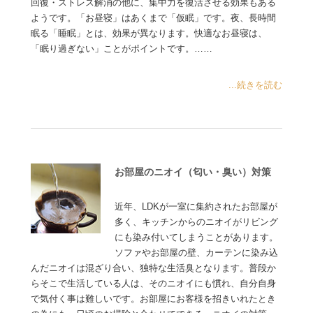
回復・ストレス解消の他に、集中力を復活させる効果もある
ようです。「お昼寝」はあくまで「仮眠」です。夜、長時間
眠る「睡眠」とは、効果が異なります。快適なお昼寝は、
「眠り過ぎない」ことがポイントです。……
...続きを読む
お部屋のニオイ（匂い・臭い）対策
近年、LDKが一室に集約されたお部屋が
多く、キッチンからのニオイがリビング
にも染み付いてしまうことがあります。
ソファやお部屋の壁、カーテンに染み込
んだニオイは混ざり合い、独特な生活臭となります。普段か
らそこで生活している人は、そのニオイにも慣れ、自分自身
で気付く事は難しいです。お部屋にお客様を招きいれたとき