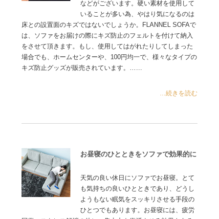
などがございます。硬い素材を使用して
いることが多い為、やはり気になるのは
床との設置面のキズではないでしょうか。FLANNEL SOFAで
は、ソファをお届けの際にキズ防止のフェルトを付けて納入
をさせて頂きます。もし、使用してはがれたりしてしまった
場合でも、ホームセンターや、100円均一で、様々なタイプの
キズ防止グッズが販売されています。……
...続きを読む
お昼寝のひとときをソファで効果的に
天気の良い休日にソファでお昼寝。とて
も気持ちの良いひとときであり、どうし
ようもない眠気をスッキリさせる手段の
ひとつでもあります。お昼寝には、疲労