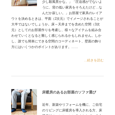
少し殺風景かな。」「圧迫感がでないよ
うに、背の低い家具をそろえたけど…な
んだか寂しい。」お部屋で家具のレイア
ウトを決めるときは、平面（2次元）でイメージされることが
大半ではないでしょうか。床～天井までを含めた空間（3次
元）としてのお部屋作りを考慮し、様々なアイテムを組み合
わせていくとなると難しく感じられるかもしれません。しか
し、誰でも簡単にできる空間のコーディネート、壁面の飾り
方にはいくつかのポイントがあります。……
...続きを読む
床暖房のあるお部屋のソファ選び
近年、新築やリフォームを機に、ご自宅
のリビングに床暖房を導入される方、床