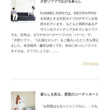
片肘ソファで広がる暮らし
FLANNEL SOFAでは、SIESTAやPIVO
を代表とする片肘タイプのデザインが支
持されています。もともと両肘のあるデ
ザインをラインナップされているソファ
でも、近年は、カウチやコーナーソファの「パーツ」で、
「片肘ソファ」「1人掛けロング」をご購入いただく方も増え
ました。生活様式・趣向は様々です。自分に合ったソファス
タイルは、どうでしょうか。……
...続きを読む
暮らしを彩る、壁面のコーディネート
「お部屋はなるべくシンプルに。…でも