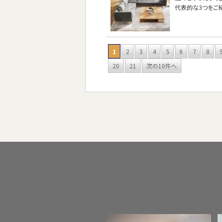
代表的な3つをご
1
2
3
4
5
6
7
8
20
21
次の10件へ