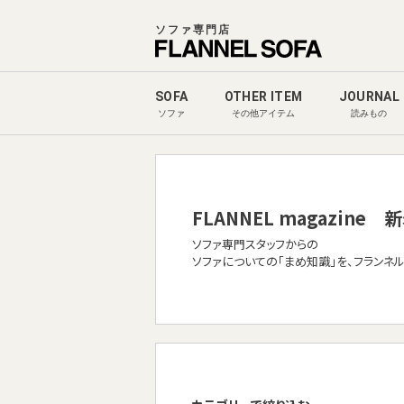
ソファ専門店
SOFA
OTHER ITEM
JOURNAL
ソファ
その他アイテム
読みもの
FLANNEL magazine
新
ソファ専門スタッフからの
ソファについての「まめ知識」を、フランネ