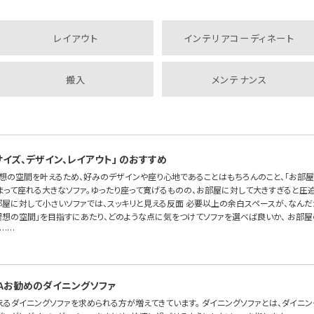
レイアウト
インテリアコーディネート
搬入
メンテナンス
サイズ、デザイン、レイアウト」 のおすすめ
理想の空間を叶えるため、好みのデザインや座り心地であることはもちろんのこと、「お部屋
まって座れる大きなソファ。ゆったり座って寛げるものの、お部屋に対して大きすぎると圧
お部屋に対して小さいソファでは、スッキリと見える反面 必要以上の余白スペースが、なん
理想の空間」を目指すにあたり、どのような点に気をつけてソファを選べば良いか、 お部
……
SOFAお勧めのダイニングソファ
えるダイニングソファを求められる方が増えてきています。 ダイニングソファとは、ダイニ