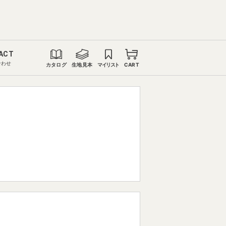
ACT
合わせ
カタログ
生地見本
マイリスト
CART