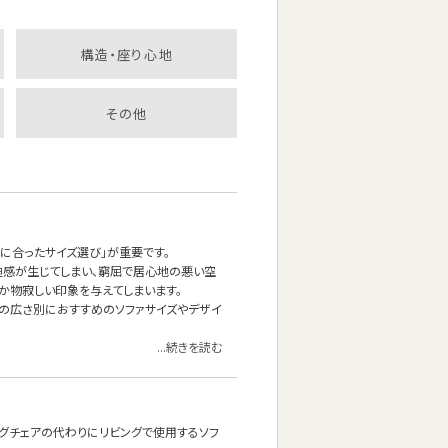
構造・座り心地
その他
に合ったサイズ選び」が重要です。
迫感が生じてしまい、窮屈で居心地の悪い空
だか物寂しい印象を与えてしまいます。
屋の広さ別におすすめのソファサイズやデザイ
...続きを読む
ングチェアの代わりにリビングで使用するソフ