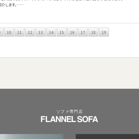
紹介します。……
9
10
11
12
13
14
15
16
17
18
19
ソファ専門店