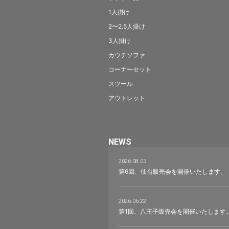
1人掛け
2〜2.5人掛け
3人掛け
カウチソファ
コーナーセット
スツール
アウトレット
NEWS
2026.08.03
第6回、仙台販売会を開催いたします。
2026.06.22
第1回、八王子販売会を開催いたします