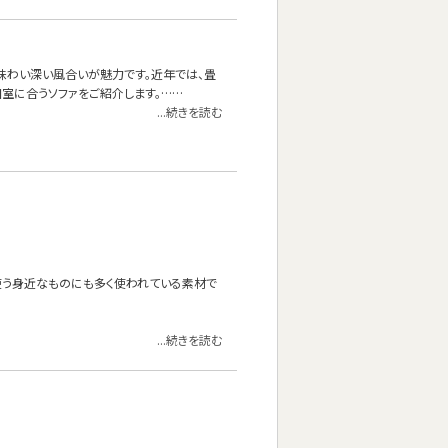
味わい深い風合いが魅力です。近年では、畳
室に合うソファをご紹介します。……
...続きを読む
使う身近なものにも多く使われている素材で
...続きを読む