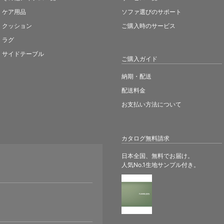
ケア用品
ソファ選びのサポート
クッション
ご購入時のサービス
ラグ
サイドテーブル
ご購入ガイド
納期・配送
配送料金
お支払い方法について
カタログ無料請求
日本全国、無料でお届け。
人気No.1生地サンプル付き。
。