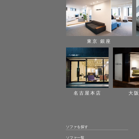
東京 銀座
名古屋本店
大
ソファを探す
ソファ一覧