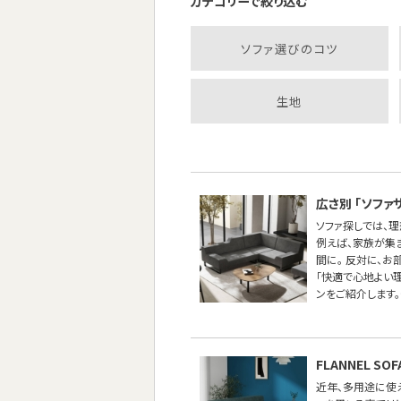
カテゴリーで絞り込む
ソファ選びのコツ
生地
広さ別 「ソファ
ソファ探しでは、
例えば、家族が集
間に。 反対に、
「快適で心地よい
ンをご紹介します。
FLANNEL 
近年、多用途に使