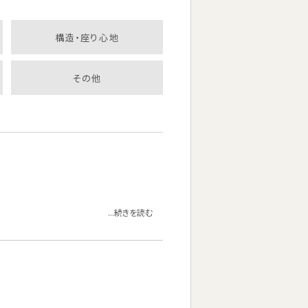
構造・座り心地
その他
...続きを読む