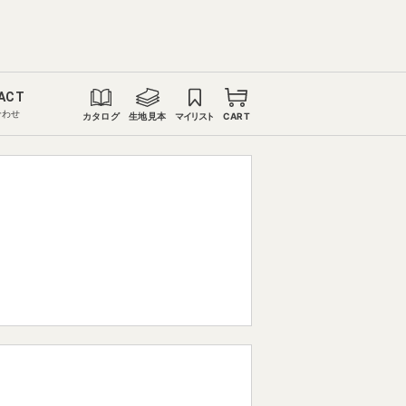
ACT
合わせ
カタログ
生地見本
マイリスト
CART