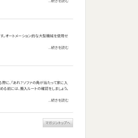
...続きを読む
れます。オートメーション的な大型機械を使用せ
...続きを読む
る際に、「あれ？ソファの角が当たって家に入
決める前には、搬入ルートの確認をしましょう。
...続きを読む
マガジントップへ