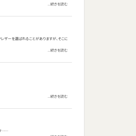
...続きを読む
クレザーを選ばれることがありますが、そこに
...続きを読む
...続きを読む
す……