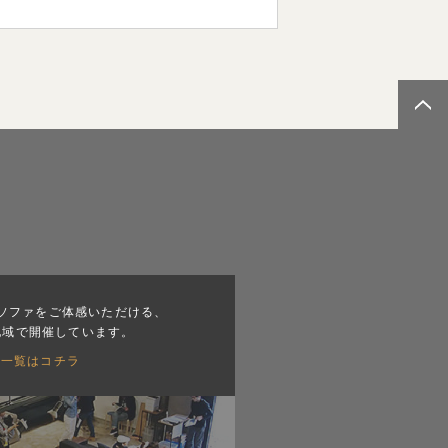
ソファをご体感いただける、
地域で開催しています。
会一覧はコチラ