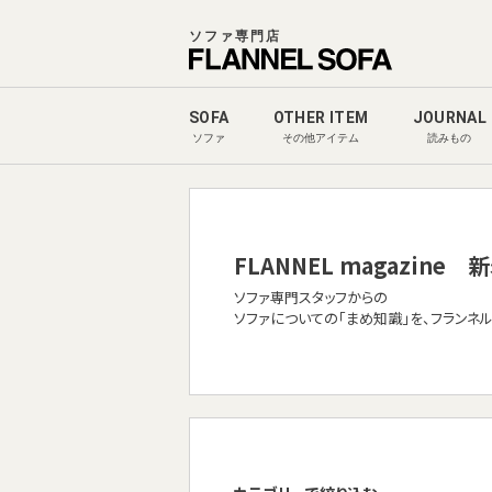
ソファ専門店
SOFA
OTHER ITEM
JOURNAL
ソファ
その他アイテム
読みもの
FLANNEL magazine
新
ソファ専門スタッフからの
ソファについての「まめ知識」を、フランネ