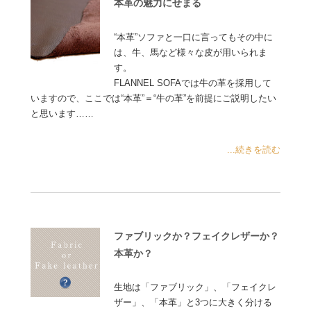
本革の魅力にせまる
“本革”ソファと一口に言ってもその中に
は、牛、馬など様々な皮が用いられま
す。
FLANNEL SOFAでは牛の革を採用して
いますので、ここでは“本革”＝“牛の革”を前提にご説明したい
と思います……
...続きを読む
ファブリックか？フェイクレザーか？
本革か？
生地は「ファブリック」、「フェイクレ
ザー」、「本革」と3つに大きく分ける