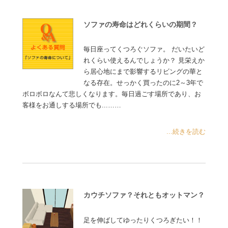
ソファの寿命はどれくらいの期間？
毎日座ってくつろぐソファ。 だいたいど
れくらい使えるんでしょうか？ 見栄えか
ら居心地にまで影響するリビングの華と
なる存在。せっかく買ったのに2～3年で
ボロボロなんて悲しくなります。毎日過ごす場所であり、お
客様をお通しする場所でも...……
...続きを読む
カウチソファ？それともオットマン？
足を伸ばしてゆったりくつろぎたい！！