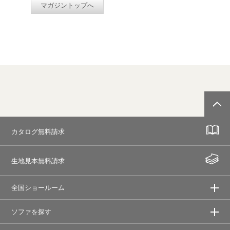
マガジントップへ
カタログ無料請求
生地見本無料請求
全国ショールーム
ソファを探す