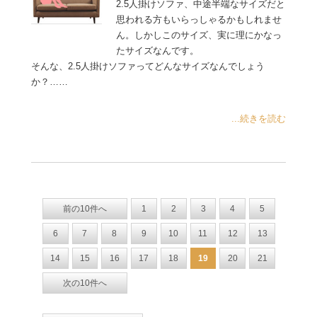
2.5人掛けソファ、中途半端なサイズだと
思われる方もいらっしゃるかもしれませ
ん。しかしこのサイズ、実に理にかなっ
たサイズなんです。
そんな、2.5人掛けソファってどんなサイズなんでしょう
か？……
...続きを読む
前の10件へ
1
2
3
4
5
6
7
8
9
10
11
12
13
14
15
16
17
18
19
20
21
次の10件へ