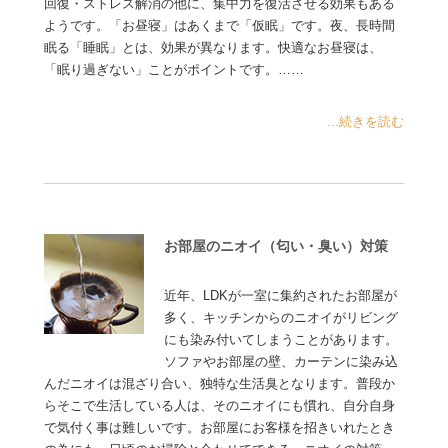
回復・ストレス解消の他に、集中力を復活させる効果もある
ようです。「お昼寝」はあくまで「仮眠」です。夜、長時間
眠る「睡眠」とは、効果が異なります。快適なお昼寝は、
「眠り過ぎない」ことがポイントです。……
...続きを読む
お部屋のニオイ（匂い・臭い）対策
近年、LDKが一室に集約されたお部屋が
多く、キッチンからのニオイがリビング
にも染み付いてしまうことがあります。
ソファやお部屋の壁、カーテンに染み込
んだニオイは混ざり合い、独特な生活臭となります。普段か
らそこで生活している人は、そのニオイにも慣れ、自分自身
で気付く事は難しいです。お部屋にお客様を招きいれたとき