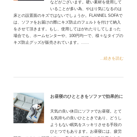
などがございます。硬い素材を使用して
いることが多い為、やはり気になるのは
床との設置面のキズではないでしょうか。FLANNEL SOFAで
は、ソファをお届けの際にキズ防止のフェルトを付けて納入
をさせて頂きます。もし、使用してはがれたりしてしまった
場合でも、ホームセンターや、100円均一で、様々なタイプの
キズ防止グッズが販売されています。……
...続きを読む
お昼寝のひとときをソファで効果的に
天気の良い休日にソファでお昼寝。とて
も気持ちの良いひとときであり、どうし
ようもない眠気をスッキリさせる手段の
ひとつでもあります。お昼寝には、疲労