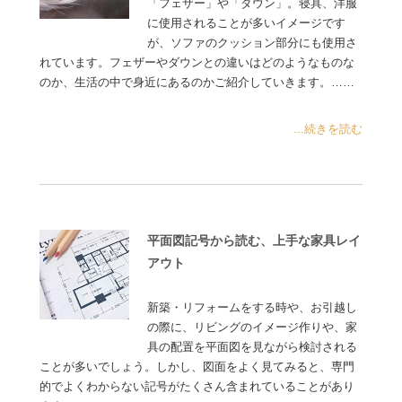
「フェザー」や「ダウン」。寝具、洋服
に使用されることが多いイメージです
が、ソファのクッション部分にも使用さ
れています。フェザーやダウンとの違いはどのようなものな
のか、生活の中で身近にあるのかご紹介していきます。……
...続きを読む
平面図記号から読む、上手な家具レイ
アウト
新築・リフォームをする時や、お引越し
の際に、リビングのイメージ作りや、家
具の配置を平面図を見ながら検討される
ことが多いでしょう。しかし、図面をよく見てみると、専門
的でよくわからない記号がたくさん含まれていることがあり