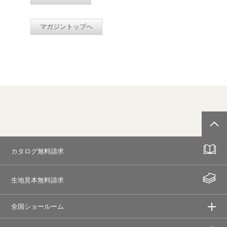
マガジントップへ
カタログ無料請求
生地見本無料請求
全国ショールーム