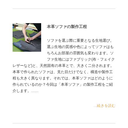
本革ソファの製作工程
ソファを選ぶ際に重要となる生地選び。
選ぶ生地の質感や色によってソファはも
ちろんお部屋の雰囲気も変わります。ソ
ファ生地にはファブリック(布・フェイク
レザーなど)と、天然固有の本革とで、大きく二分されます。
本革で作られたソファは、見た目だけでなく、構造や製作工
程も大きく異なります。それでは、本革ソファはどのように
作られているのか？今回は「本革ソファ」の製作工程をご紹
介します。……
...続きを読む