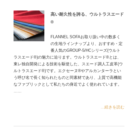
高い耐久性を誇る、ウルトラスエード
®
FLANNEL SOFAお取り扱い中の数多く
の生地ラインナップより、おすすめ・定
番人気のGROUP-5/HCシリーズ(ウルト
ラスエード®)の魅力に迫ります。ウルトラスエード®とは、
東レ独自開発による技術を駆使した、スエード調人工皮革(ウ
ルトラスエード®)です。エクセーヌ®やアルカンターラとい
う呼び名で長く知られたものと同素材であり、上質で高機能
なファブリックとして私たちの身近でよく使われています。
……
...続きを読む