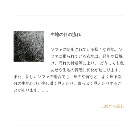
生地の目の流れ
ソファに使用されている様々な布地。ソ
ファに張られている布地は、経年や日焼
け、汚れの付着等により、 どうしても色
あせや生地の質感に変化が起こります。
また、新しいソファの場合でも、座面や背など、よく座る部
分の生地だけが少し濃く見えたり、白っぽく見えたりするこ
とがあります。……
...続きを読む