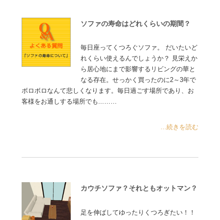
ソファの寿命はどれくらいの期間？
毎日座ってくつろぐソファ。 だいたいど
れくらい使えるんでしょうか？ 見栄えか
ら居心地にまで影響するリビングの華と
なる存在。せっかく買ったのに2～3年で
ボロボロなんて悲しくなります。毎日過ごす場所であり、お
客様をお通しする場所でも...……
...続きを読む
カウチソファ？それともオットマン？
足を伸ばしてゆったりくつろぎたい！！