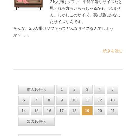
2.5人掛けソファ、中途半端なサイズだと
思われる方もいらっしゃるかもしれませ
ん。しかしこのサイズ、実に理にかなっ
たサイズなんです。
そんな、2.5人掛けソファってどんなサイズなんでしょう
か？……
...続きを読む
前の10件へ
1
2
3
4
5
6
7
8
9
10
11
12
13
14
15
16
17
18
19
20
21
次の10件へ