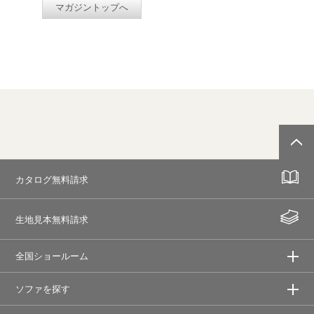
マガジントップへ
カタログ無料請求
生地見本無料請求
全国ショールーム
ソファを探す