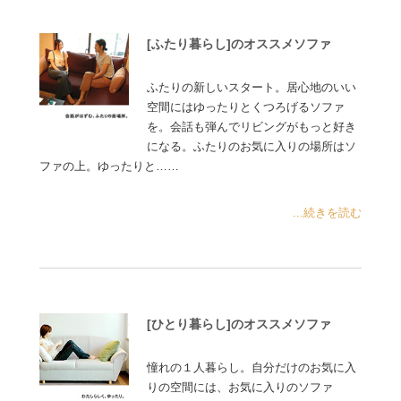
[ふたり暮らし]のオススメソファ
ふたりの新しいスタート。居心地のいい
空間にはゆったりとくつろげるソファ
を。会話も弾んでリビングがもっと好き
になる。ふたりのお気に入りの場所はソ
ファの上。ゆったりと……
...続きを読む
[ひとり暮らし]のオススメソファ
憧れの１人暮らし。自分だけのお気に入
りの空間には、お気に入りのソファ