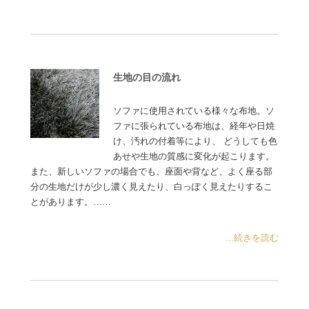
生地の目の流れ
ソファに使用されている様々な布地。ソ
ファに張られている布地は、経年や日焼
け、汚れの付着等により、 どうしても色
あせや生地の質感に変化が起こります。
また、新しいソファの場合でも、座面や背など、よく座る部
分の生地だけが少し濃く見えたり、白っぽく見えたりするこ
とがあります。……
...続きを読む