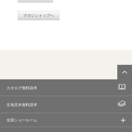
マガジントップへ
カタログ無料請求
生地見本無料請求
全国ショールーム