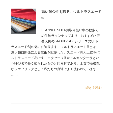
高い耐久性を誇る、ウルトラスエード
®
FLANNEL SOFAお取り扱い中の数多く
の生地ラインナップより、おすすめ・定
番人気のGROUP-5/HCシリーズ(ウルト
ラスエード®)の魅力に迫ります。ウルトラスエード®とは、
東レ独自開発による技術を駆使した、スエード調人工皮革(ウ
ルトラスエード®)です。エクセーヌ®やアルカンターラとい
う呼び名で長く知られたものと同素材であり、上質で高機能
なファブリックとして私たちの身近でよく使われています。
……
...続きを読む