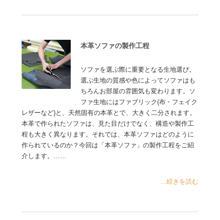
本革ソファの製作工程
ソファを選ぶ際に重要となる生地選び。
選ぶ生地の質感や色によってソファはも
ちろんお部屋の雰囲気も変わります。ソ
ファ生地にはファブリック(布・フェイク
レザーなど)と、天然固有の本革とで、大きく二分されます。
本革で作られたソファは、見た目だけでなく、構造や製作工
程も大きく異なります。それでは、本革ソファはどのように
作られているのか？今回は「本革ソファ」の製作工程をご紹
介します。……
...続きを読む