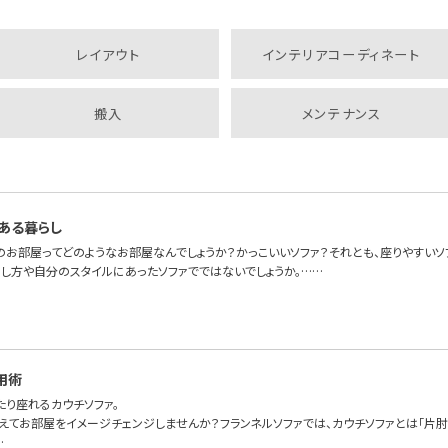
レイアウト
インテリアコーディネート
搬入
メンテナンス
ある暮らし
のお部屋ってどのようなお部屋なんでしょうか？かっこいいソファ？それとも、座りやすいソ
らし方や自分のスタイルにあったソファでではないでしょうか。……
用術
たり座れるカウチソファ。
えてお部屋をイメージチェンジしませんか？フランネルソファでは、カウチソファとは「片肘
…