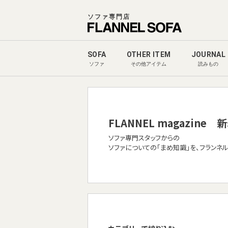
ソファ専門店
SOFA
OTHER ITEM
JOURNAL
ソファ
その他アイテム
読みもの
FLANNEL magazine
新
ソファ専門スタッフからの
ソファについての「まめ知識」を、フランネ