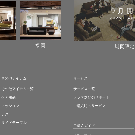
9月
2026.9.4(f
阪
福岡
期間限定
その他アイテム
サービス
その他アイテム一覧
サービス一覧
ケア用品
ソファ選びのサポート
クッション
ご購入時のサービス
ラグ
サイドテーブル
ご購入ガイド