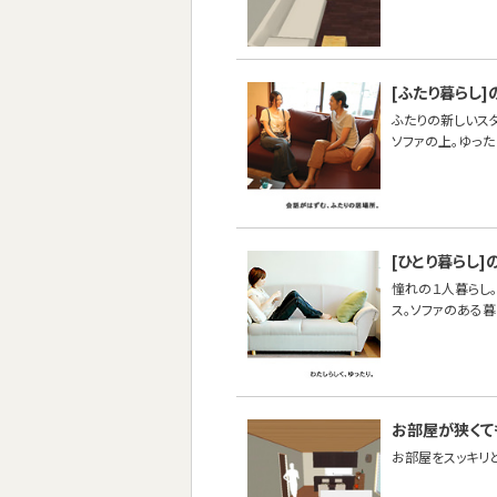
[ふたり暮らし]
ふたりの新しいス
ソファの上。ゆった
[ひとり暮らし]
憧れの１人暮らし。
ス。ソファのある
お部屋が狭くて
お部屋をスッキリ