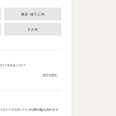
構造・座り心地
その他
ファ？大きなソファ？
...続きを読む
ソファ＋カウチソファ」のL時の組み合わせセ