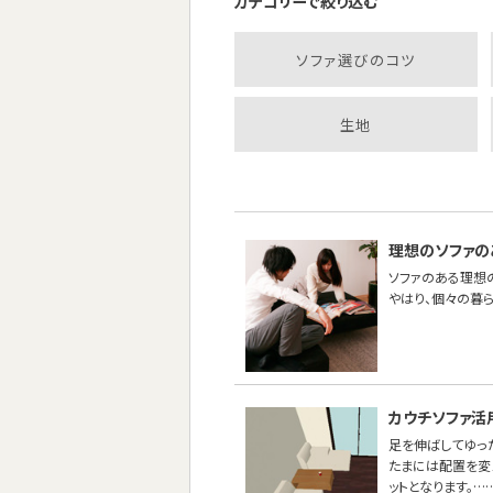
カテゴリーで絞り込む
ソファ選びのコツ
生地
理想のソファの
ソファのある理想
やはり、個々の暮
カウチソファ活
足を伸ばしてゆっ
たまには配置を変
ットとなります。…