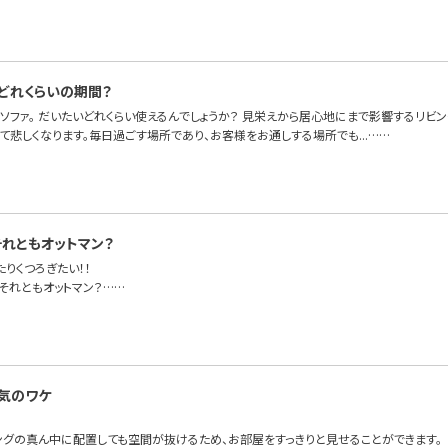
どれくらいの期間？
ソファ。 だいたいどれくらい使えるんでしょうか？ 見栄えから居心地にまで影響するリビ
悲しくなります。毎日過ごす場所であり、お客様をお通しする場所でも...……
それともオットマン？
りくつろぎたい！！
それともオットマン？……
気のワケ
ングの真ん中に配置しても空間が抜けるため、お部屋をすっきりと見せることができます。