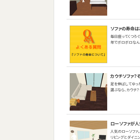
ソファの寿命は
毎日座ってくつろぐ
年でボロボロなんて
カウチソファ？
足を伸ばしてゆった
選ぶなら、カウチ？
ローソファが人
人気のローソファ。
リビングとダイニ