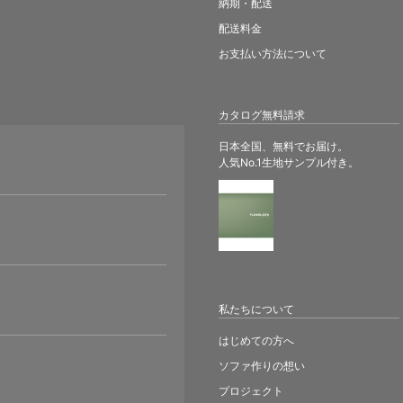
納期・配送
配送料金
お支払い方法について
カタログ無料請求
日本全国、無料でお届け。
人気No.1生地サンプル付き。
。
私たちについて
はじめての方へ
ソファ作りの想い
プロジェクト