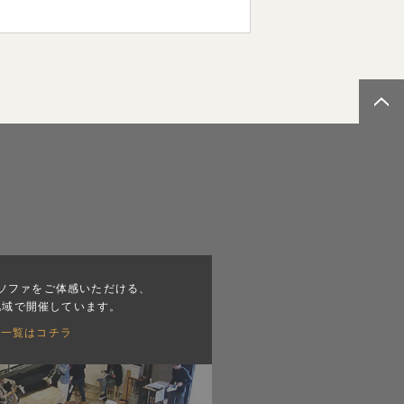
ソファをご体感いただける、
地域で開催しています。
会一覧はコチラ