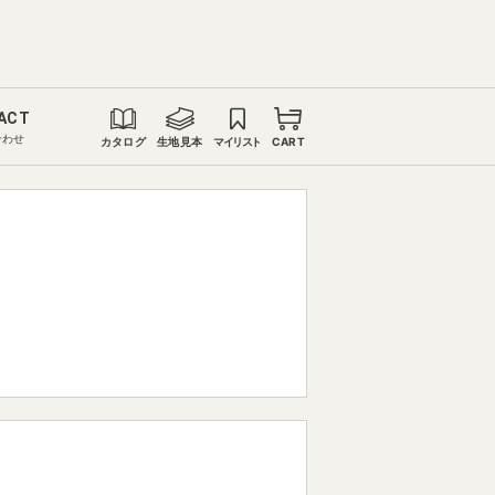
ACT
合わせ
カタログ
生地見本
マイリスト
CART