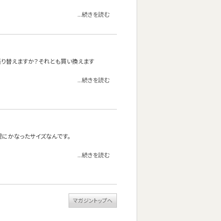
...続きを読む
張り替えますか？それとも買い換えます
...続きを読む
理にかなったサイズなんです。
...続きを読む
マガジントップへ