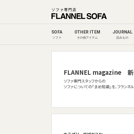
ソファ専門店
SOFA
OTHER ITEM
JOURNAL
ソファ
その他アイテム
読みもの
FLANNEL magazine
新
ソファ専門スタッフからの
ソファについての「まめ知識」を、フランネ