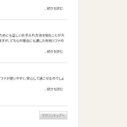
...続きを読む
くためにも正しいお手入れ方法を知ることが大
ますが、どちらの場合にも適した布地ソファの
...続きを読む
ファが使いやすく、安心して過ごせるのでしょ
...続きを読む
マガジントップへ