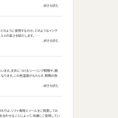
...続きを読む
をどのように使用するのか、どのようなインテ
スメの高さを紹介します。……
...続きを読む
思います。天井につけるシーリング照明や、間
なります。この色温度がもたらす、照明の色
...続きを読む
OFAでは、ソファ専用スツールをご用意してお
を合わせることによって、快適にご使用してい