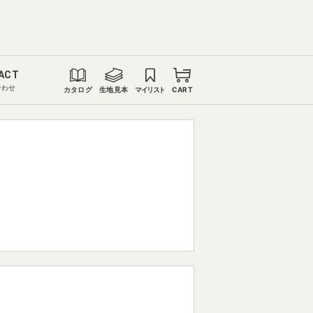
ACT
合わせ
カタログ
生地見本
マイリスト
CART