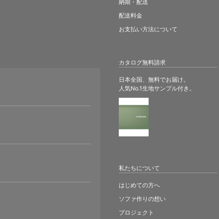
納期・配送
配送料金
お支払い方法について
カタログ無料請求
日本全国、無料でお届け。
人気No.1生地サンプル付き。
。
私たちについて
はじめての方へ
ソファ作りの想い
プロジェクト