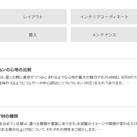
レイアウト
インテリアコーディネート
搬入
メンテナンス
ョンの心地の比較
は、座った時に身体がつつみこまれるような心地が最大の魅力です。FLANNEL SOFAの
を味わえるようにフェザーの中心部分にソフトウレタン（中芯）を入れてあります。……
げ材の種類
を占めている壁は、選べる種類が豊富にあります。お部屋のイメージや質感が変わるだけ
われる壁の仕上げ材について、それぞれの特性をご紹介します。……