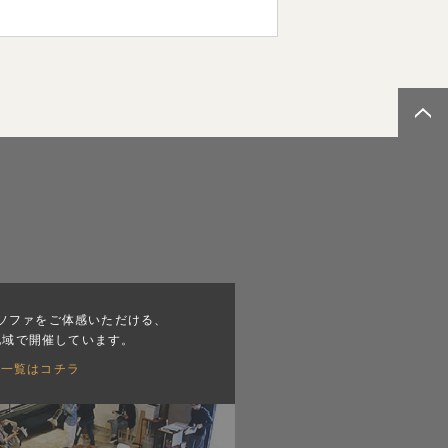
ソファをご体感いただける、
地域で開催しています。
会一覧はコチラ