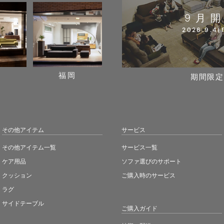
9月
2026.9.4(f
阪
福岡
期間限定
その他アイテム
サービス
その他アイテム一覧
サービス一覧
ケア用品
ソファ選びのサポート
クッション
ご購入時のサービス
ラグ
サイドテーブル
ご購入ガイド