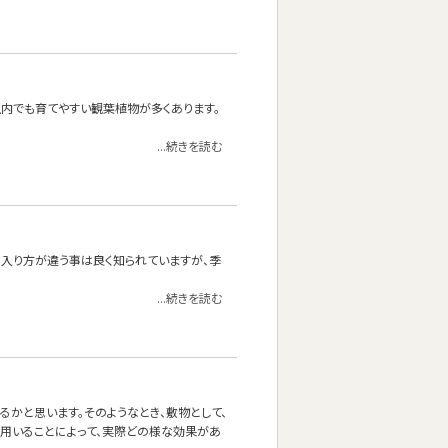
内でも育てやすい観葉植物が多くあります。
...続きを読む
の入り方が違う事は良く知られていますが、季
...続きを読む
かと思います。そのようなとき、敷物として、
を用いることによって、実際どの様な効果があ