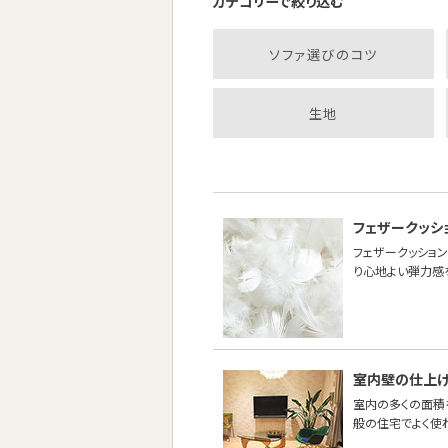
カテゴリーで絞り込む
ソファ選びのコツ
生地
フェザークッシ
フェザークッション
り心地よい弾力感
室内壁の仕上
室内の多くの面積
般の住宅でよく使