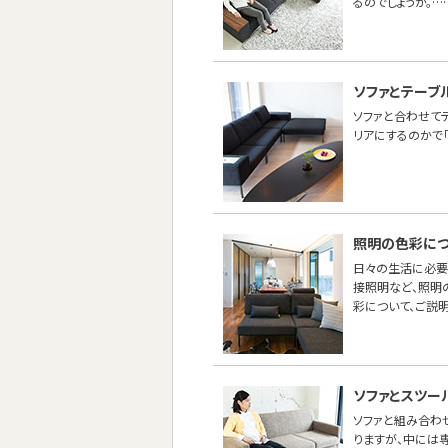
るのでしょうか。…
ソファとテーブ
ソファと合わせて
リアにするのかで
照明の色彩につ
日々の生活に必要
接照明など、照明
彩について、ご説明
ソファとスツー
ソファと組み合わせ
りますが、中には