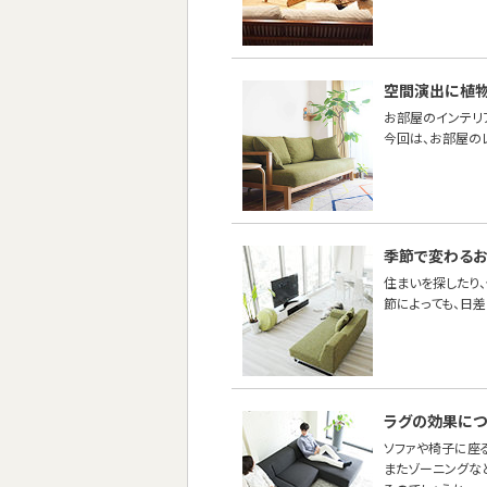
空間演出に植
お部屋のインテリ
今回は、お部屋の
季節で変わるお
住まいを探したり
節によっても、日
ラグの効果につ
ソファや椅子に座
またゾーニングな