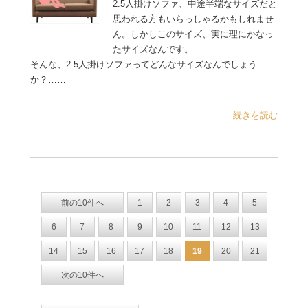
2.5人掛けソファ、中途半端なサイズだと
思われる方もいらっしゃるかもしれませ
ん。しかしこのサイズ、実に理にかなっ
たサイズなんです。
そんな、2.5人掛けソファってどんなサイズなんでしょう
か？……
...続きを読む
前の10件へ
1
2
3
4
5
6
7
8
9
10
11
12
13
14
15
16
17
18
19
20
21
次の10件へ