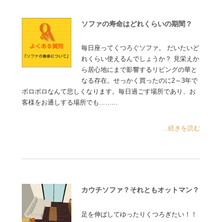
ソファの寿命はどれくらいの期間？
毎日座ってくつろぐソファ。 だいたいど
れくらい使えるんでしょうか？ 見栄えか
ら居心地にまで影響するリビングの華と
なる存在。せっかく買ったのに2～3年で
ボロボロなんて悲しくなります。毎日過ごす場所であり、お
客様をお通しする場所でも...……
...続きを読む
カウチソファ？それともオットマン？
足を伸ばしてゆったりくつろぎたい！！