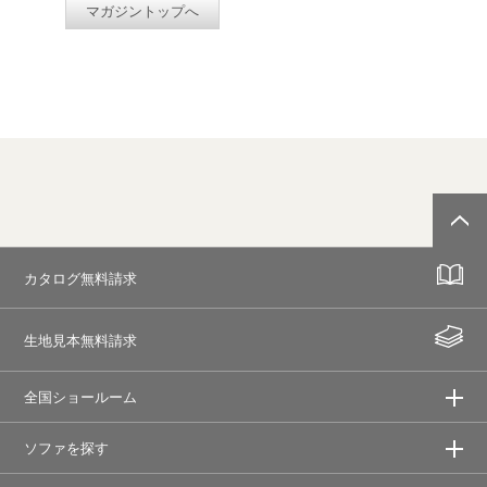
マガジントップへ
カタログ無料請求
生地見本無料請求
全国ショールーム
ソファを探す