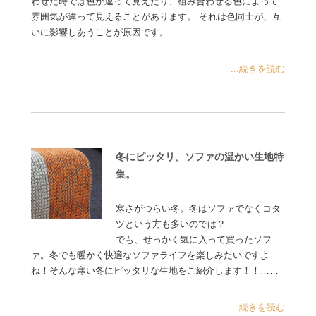
わせた時では色が違って見えたり、組み合わせる色によって
雰囲気が違って見えることがあります。 それは色同士が、互
いに影響しあうことが原因です。……
...続きを読む
冬にピッタリ。ソファの温かい生地特
集。
寒さがつらい冬。冬はソファでなくコタ
ツという方も多いのでは？
でも、せっかく気に入って買ったソフ
ァ。冬でも暖かく快適なソファライフを楽しみたいですよ
ね！そんな寒い冬にピッタリな生地をご紹介します！！……
...続きを読む