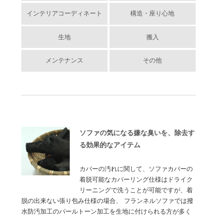
インテリアコーディネート
構造・座り心地
生地
搬入
メンテナンス
その他
ソファの気になる嫌な臭いを、除去す
る効果的なアイテム
カバーの汚れに関して、ソファカバーの
着脱可能なカバーリング仕様はドライク
リーニングで洗うことが可能ですが、着
脱の出来ない張り包み仕様の場合、 フランネルソファでは撥
水防汚加工のパールトーン加工を生地に付けられる方が多く