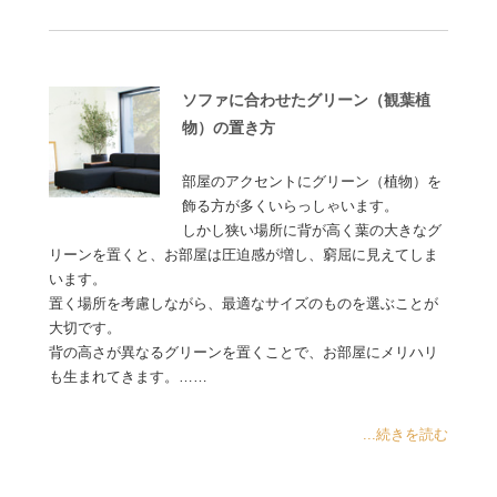
ソファに合わせたグリーン（観葉植
物）の置き方
部屋のアクセントにグリーン（植物）を
飾る方が多くいらっしゃいます。
しかし狭い場所に背が高く葉の大きなグ
リーンを置くと、お部屋は圧迫感が増し、窮屈に見えてしま
います。
置く場所を考慮しながら、最適なサイズのものを選ぶことが
大切です。
背の高さが異なるグリーンを置くことで、お部屋にメリハリ
も生まれてきます。……
...続きを読む