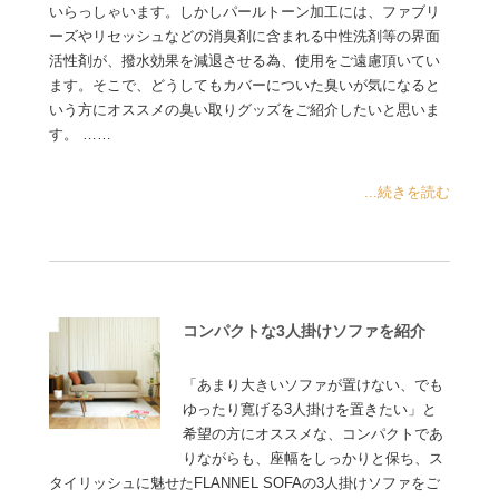
いらっしゃいます。しかしパールトーン加工には、ファブリ
ーズやリセッシュなどの消臭剤に含まれる中性洗剤等の界面
活性剤が、撥水効果を減退させる為、使用をご遠慮頂いてい
ます。そこで、どうしてもカバーについた臭いが気になると
いう方にオススメの臭い取りグッズをご紹介したいと思いま
す。 ……
...続きを読む
コンパクトな3人掛けソファを紹介
「あまり大きいソファが置けない、でも
ゆったり寛げる3人掛けを置きたい」と
希望の方にオススメな、コンパクトであ
りながらも、座幅をしっかりと保ち、ス
タイリッシュに魅せたFLANNEL SOFAの3人掛けソファをご