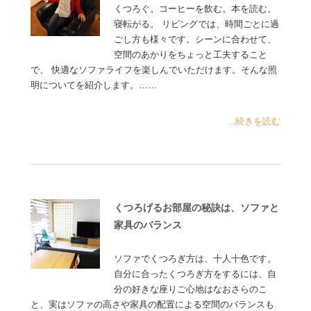
くつろぐ。コーヒーを飲む。本を読む。
寝転がる。 リビングでは、時間ごとに過
ごし方も様々です。シーンに合わせて、
空間のあかりをちょっと工夫すること
で、 快適なソファライフを楽しんでいただけます。そんな照
明についてを紹介します。……
...続きを読む
くつろげるお部屋の秘訣は、ソファと
家具のバランス
ソファでくつろぎ方は、十人十色です。
自分に合ったくつろぎ方をするには、自
分の好きな座りご心地はなおさらのこ
と、実はソファの高さや家具の配置による空間のバランスも