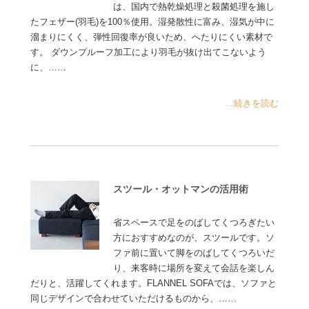
は、国内で熱乾燥処理と殺菌処理を施し
たフェザー(羽毛)を100％使用。湿発散性に富み、湿気が中に
溜まりにくく、弾性回復率が良いため、へたりにくい素材で
す。 ダウンプルーフ加工により羽毛が抜け出てこないよう
に、……
...続きを読む
スツール・オットマンの活用術
省スペースで足をのばしてくつろぎたい
方におすすめなのが、スツールです。ソ
ファ前に置いて脚をのばしてくつろいだ
り、来客時に場所を変えて会話を楽しん
だりと、活躍してくれます。FLANNEL SOFAでは、ソファと
同じデザインで合わせていただけるものから、……