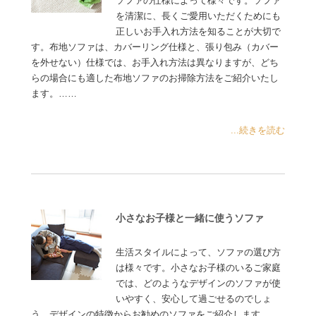
ソファの仕様によって様々です。ソファ
を清潔に、長くご愛用いただくためにも
正しいお手入れ方法を知ることが大切で
す。布地ソファは、カバーリング仕様と、張り包み（カバー
を外せない）仕様では、お手入れ方法は異なりますが、どち
らの場合にも適した布地ソファのお掃除方法をご紹介いたし
ます。……
...続きを読む
小さなお子様と一緒に使うソファ
生活スタイルによって、ソファの選び方
は様々です。小さなお子様のいるご家庭
では、どのようなデザインのソファが使
いやすく、安心して過ごせるのでしょ
う。デザインの特徴からお勧めのソファをご紹介します……