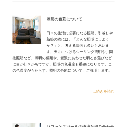
照明の色彩について
日々の生活に必要になる照明。引越しや
新築の際には、「どんな照明にしよう
か？」と、考える場面も多いと思いま
す。天井につけるシーリング照明や、間
接照明など、照明の種類や、畳数にあわせた明るさ選びなど
に目が行きがちですが、照明の色温度も重要になります。こ
の色温度がもたらす、照明の色彩について、ご説明します。
……
...続きを読む
ソファとスツールの快適な組み合わせ