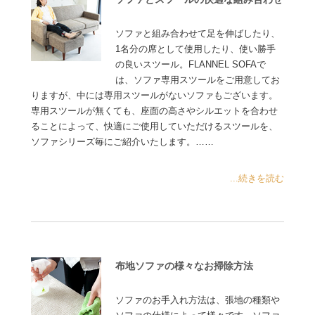
ソファと組み合わせて足を伸ばしたり、
1名分の席として使用したり、使い勝手
の良いスツール。FLANNEL SOFAで
は、ソファ専用スツールをご用意してお
りますが、中には専用スツールがないソファもございます。
専用スツールが無くても、座面の高さやシルエットを合わせ
ることによって、快適にご使用していただけるスツールを、
ソファシリーズ毎にご紹介いたします。……
...続きを読む
布地ソファの様々なお掃除方法
ソファのお手入れ方法は、張地の種類や