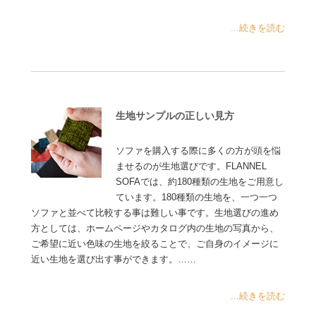
...続きを読む
生地サンプルの正しい見方
ソファを購入する際に多くの方が頭を悩
ませるのが生地選びです。FLANNEL
SOFAでは、約180種類の生地をご用意し
ています。180種類の生地を、一つ一つ
ソファと並べて比較する事は難しい事です。生地選びの進め
方としては、ホームページやカタログ内の生地の写真から、
ご希望に近い色味の生地を絞ることで、ご自身のイメージに
近い生地を選び出す事ができます。……
...続きを読む