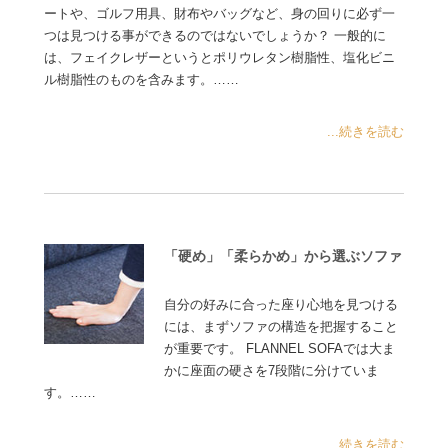
ートや、ゴルフ用具、財布やバッグなど、身の回りに必ず一
つは見つける事ができるのではないでしょうか？ 一般的に
は、フェイクレザーというとポリウレタン樹脂性、塩化ビニ
ル樹脂性のものを含みます。……
...続きを読む
「硬め」「柔らかめ」から選ぶソファ
自分の好みに合った座り心地を見つける
には、まずソファの構造を把握すること
が重要です。 FLANNEL SOFAでは大ま
かに座面の硬さを7段階に分けていま
す。……
...続きを読む