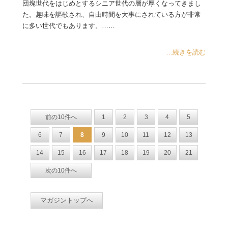
団塊世代をはじめとするシニア世代の層が厚くなってきまし
た。趣味を謳歌され、自由時間を大事にされている方が非常
に多い世代でもあります。……
...続きを読む
前の10件へ
1
2
3
4
5
6
7
8
9
10
11
12
13
14
15
16
17
18
19
20
21
次の10件へ
マガジントップへ