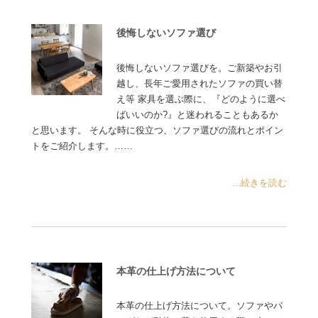
後悔しないソファ選び
後悔しないソファ選びを。ご新築やお引
越し、長年ご愛用されたソファの買い替
え等 家具を選ぶ際に、『どのように選べ
ばいいのか?』と迷われることもあるか
と思います。 そんな時に役立つ、ソファ選びの流れとポイン
トをご紹介します。……
...続きを読む
本革の仕上げ方法について
本革の仕上げ方法について。ソファやバ