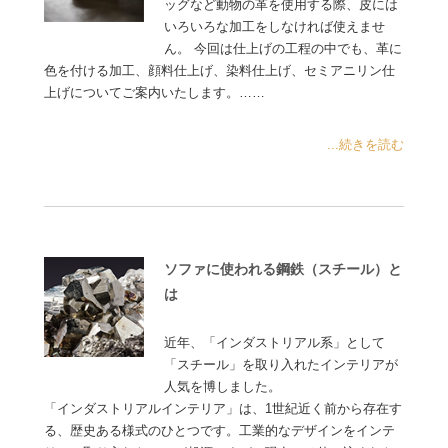
ッグなど動物の革を使用する際、皮には
いろいろな加工をしなければ使えませ
ん。 今回は仕上げの工程の中でも、革に
色を付ける加工、顔料仕上げ、染料仕上げ、セミアニリン仕
上げについてご案内いたします。……
...続きを読む
ソファに使われる鋼鉄（スチール）と
は
近年、「インダストリアル系」として
「スチール」を取り入れたインテリアが
人気を博しました。
「インダストリアルインテリア」は、1世紀近く前から存在す
る、歴史ある様式のひとつです。工業的なデザインをインテ