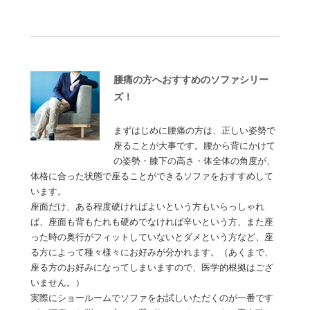
腰痛の方へおすすめのソファシリー
ズ！
まずはじめに腰痛の方は、正しい姿勢で
座ることが大事です。腰から背にかけて
の姿勢・膝下の高さ・体全体の角度が、
体格に合った状態で座ることができるソファをおすすめして
います。
座面だけ、ある程度硬ければよいという方もいらっしゃれ
ば、座面も背もたれも硬めでなければ辛いという方、また座
った時の奥行がフィットしていないとダメという方など、座
る方によって種々様々にお好みが分かれます。（あくまで、
座る方のお好みになってしまいますので、医学的根拠はござ
いません。）
実際にショールームでソファをお試しいただくのが一番です