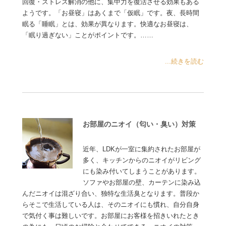
回復・ストレス解消の他に、集中力を復活させる効果もある
ようです。「お昼寝」はあくまで「仮眠」です。夜、長時間
眠る「睡眠」とは、効果が異なります。快適なお昼寝は、
「眠り過ぎない」ことがポイントです。……
...続きを読む
お部屋のニオイ（匂い・臭い）対策
近年、LDKが一室に集約されたお部屋が
多く、キッチンからのニオイがリビング
にも染み付いてしまうことがあります。
ソファやお部屋の壁、カーテンに染み込
んだニオイは混ざり合い、独特な生活臭となります。普段か
らそこで生活している人は、そのニオイにも慣れ、自分自身
で気付く事は難しいです。お部屋にお客様を招きいれたとき