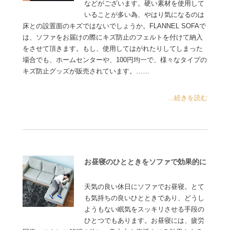
などがございます。硬い素材を使用して
いることが多い為、やはり気になるのは
床との設置面のキズではないでしょうか。FLANNEL SOFAで
は、ソファをお届けの際にキズ防止のフェルトを付けて納入
をさせて頂きます。もし、使用してはがれたりしてしまった
場合でも、ホームセンターや、100円均一で、様々なタイプの
キズ防止グッズが販売されています。……
...続きを読む
お昼寝のひとときをソファで効果的に
天気の良い休日にソファでお昼寝。とて
も気持ちの良いひとときであり、どうし
ようもない眠気をスッキリさせる手段の
ひとつでもあります。お昼寝には、疲労