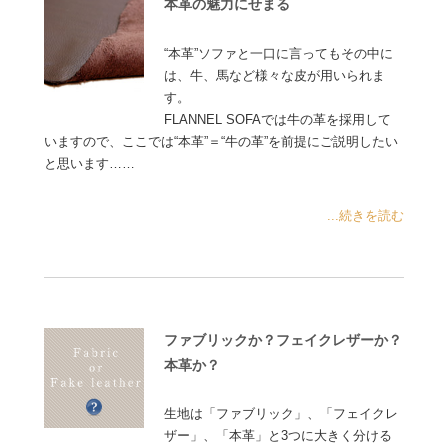
本革の魅力にせまる
“本革”ソファと一口に言ってもその中に
は、牛、馬など様々な皮が用いられま
す。
FLANNEL SOFAでは牛の革を採用して
いますので、ここでは“本革”＝“牛の革”を前提にご説明したい
と思います……
...続きを読む
ファブリックか？フェイクレザーか？
本革か？
生地は「ファブリック」、「フェイクレ
ザー」、「本革」と3つに大きく分ける