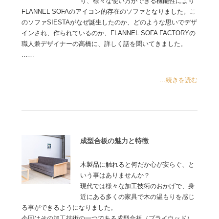
り、様々な使い方ができる機能性により
FLANNEL SOFAのアイコン的存在のソファとなりました。こ
のソファSIESTAがなぜ誕生したのか、どのような思いでデザ
インされ、作られているのか、FLANNEL SOFA FACTORYの
職人兼デザイナーの高橋に、詳しく話を聞いてきました。
……
...続きを読む
成型合板の魅力と特徴
木製品に触れると何だか心が安らぐ、と
いう事はありませんか？
現代では様々な加工技術のおかげで、身
近にある多くの家具で木の温もりを感じ
る事ができるようになりました。
今回はその加工技術の一つである成型合板（プライウッド）