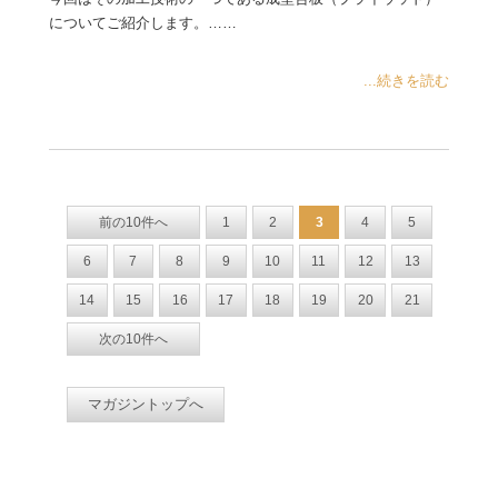
についてご紹介します。……
...続きを読む
前の10件へ
1
2
3
4
5
6
7
8
9
10
11
12
13
14
15
16
17
18
19
20
21
次の10件へ
マガジントップへ