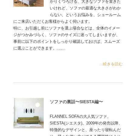
かりくつろげる、大きなソファを置きた
いけれど、ソファの最適な大きさがわか
らない、というお悩みを、ショールーム
にご来店いただくお客様からよく伺います。
特に、お引越し前にソファを選ぶ場合などは、全体のイメー
ジがつかみづらく、ソファのサイズに迷ってしまいますが、
事前に以下のポイントをしっかり確認しておけば、スムーズ
に選ぶことができます。……
...続きを読む
ソファの裏話〜SIESTA編〜
FLANNEL SOFAの大人気ソファ、
SIESTA(シエスタ)。2009年の発売以降、
特徴的なデザインと、座ったり寝転んだ