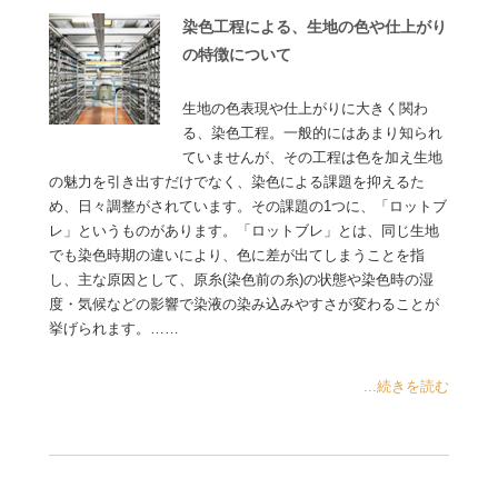
染色工程による、生地の色や仕上がり
の特徴について
生地の色表現や仕上がりに大きく関わ
る、染色工程。一般的にはあまり知られ
ていませんが、その工程は色を加え生地
の魅力を引き出すだけでなく、染色による課題を抑えるた
め、日々調整がされています。その課題の1つに、「ロットブ
レ」というものがあります。「ロットブレ」とは、同じ生地
でも染色時期の違いにより、色に差が出てしまうことを指
し、主な原因として、原糸(染色前の糸)の状態や染色時の湿
度・気候などの影響で染液の染み込みやすさが変わることが
挙げられます。……
...続きを読む