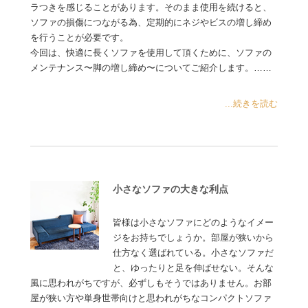
ラつきを感じることがあります。そのまま使用を続けると、
ソファの損傷につながる為、定期的にネジやビスの増し締め
を行うことが必要です。
今回は、快適に長くソファを使用して頂くために、ソファの
メンテナンス〜脚の増し締め〜についてご紹介します。……
...続きを読む
小さなソファの大きな利点
皆様は小さなソファにどのようなイメー
ジをお持ちでしょうか。部屋が狭いから
仕方なく選ばれている。小さなソファだ
と、ゆったりと足を伸ばせない。そんな
風に思われがちですが、必ずしもそうではありません。お部
屋が狭い方や単身世帯向けと思われがちなコンパクトソファ