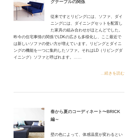
グテーブルの関係
従来ですとリビングには、ソファ、ダイ
ニングには、ダイニングセットを配置し
た家具の組み合わせがほとんどでした。
昨今の住宅事情の関係でLDKの広さも多様化し、ここ最近で
は新しいソファの使い方が増えています。リビングとダイニ
ングの機能を一つに集約したソファ。それはLD（リビングダ
イニング）ソファと呼ばれます。……
...続きを読む
春から夏のコーディネート〜BRICK
編～
壁の色によって、体感温度が変わるとい