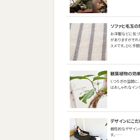
ソファと毛玉の
お洋服などに気づ
がありますがそれ
スメです。ひと手
観葉植物の効果
くつろぎの空間に
はおしゃれなイン
デザインにこだ
個性的なデザイン
す。……