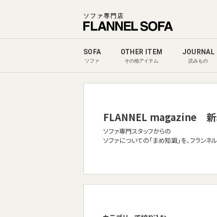
ソファ専門店
SOFA
OTHER ITEM
JOURNAL
ソファ
その他アイテム
読みもの
FLANNEL magazine
新
ソファ専門スタッフからの
ソファについての「まめ知識」を、フランネ