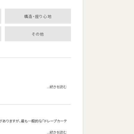
構造・座り心地
その他
...続きを読む
がありますが、最も一般的な「ドレープカーテ
...続きを読む