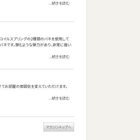
...続きを読む
ネとコイルスプリングの2種類のバネを使用して
質なバネです。弾むような弾力があり、非常に強い
...続きを読む
せてお部屋の雰囲気を変えていただけます。
...続きを読む
マガジントップへ