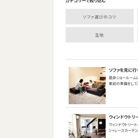
カテゴリーで絞り込む
ソファ選びのコツ
生地
ソファを見に行
是非ショールーム
事前の準備をして
ウィンドウトリ
ウィンドウトリー
ン+レースカーテン