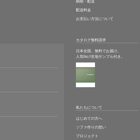
納期・配送
配送料金
お支払い方法について
カタログ無料請求
日本全国、無料でお届け。
人気No.1生地サンプル付き。
。
私たちについて
はじめての方へ
ソファ作りの想い
プロジェクト