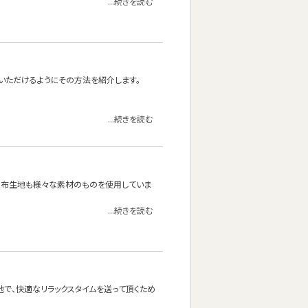
...続きを読む
いただけるようにその方法を紹介します。
...続きを読む
の布生地も様々な素材のものを使用していま
...続きを読む
地で、快適なリラックスタイムを送って頂くため