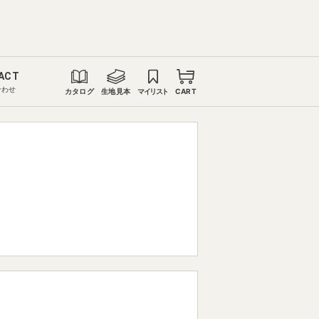
ACT
合わせ
カタログ
生地見本
マイリスト
CART