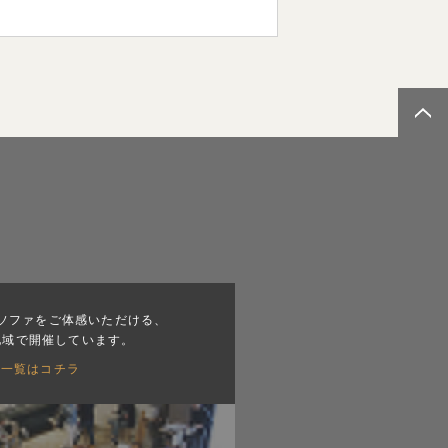
ソファをご体感いただける、
地域で開催しています。
会一覧はコチラ