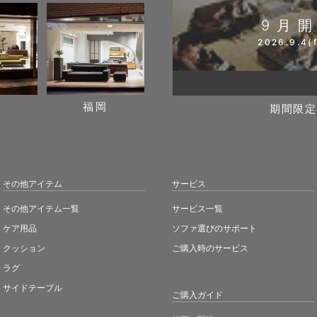
9月
2026.9.4(f
阪
福岡
期間限定
その他アイテム
サービス
その他アイテム一覧
サービス一覧
ケア用品
ソファ選びのサポート
クッション
ご購入時のサービス
ラグ
サイドテーブル
ご購入ガイド