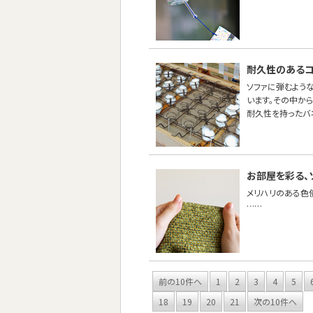
耐久性のあるコ
ソファに弾むような
います。その中から
耐久性を持ったバ
お部屋を彩る、
メリハリのある色
……
前の10件へ
1
2
3
4
5
18
19
20
21
次の10件へ