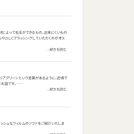
材によって毛玉ができるもの、出来にくいもの
やさしくブラッシングしていただくのがオス
...続きを読む
リアグリーンという言葉があるように、近頃で
お話です。……
...続きを読む
ッシュなフィルムのソファをご紹介いたしま