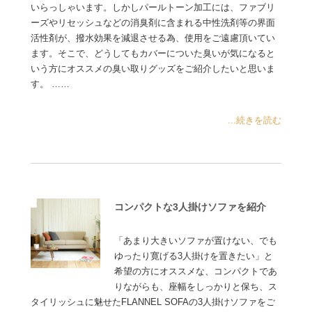
いらっしゃいます。しかしパールトーン加工には、ファブリ
ーズやリセッシュなどの消臭剤に含まれる中性洗剤等の界面
活性剤が、撥水効果を減退させる為、使用をご遠慮頂いてい
ます。そこで、どうしてもカバーについた臭いが気になると
いう方にオススメの臭い取りグッズをご紹介したいと思いま
す。 ……
...続きを読む
コンパクトな3人掛けソファを紹介
「あまり大きいソファが置けない、でも
ゆったり寛げる3人掛けを置きたい」と
希望の方にオススメな、コンパクトであ
りながらも、座幅をしっかりと保ち、ス
タイリッシュに魅せたFLANNEL SOFAの3人掛けソファをご