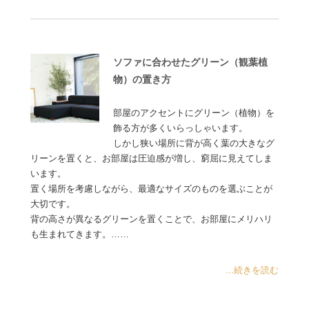
ソファに合わせたグリーン（観葉植
物）の置き方
部屋のアクセントにグリーン（植物）を
飾る方が多くいらっしゃいます。
しかし狭い場所に背が高く葉の大きなグ
リーンを置くと、お部屋は圧迫感が増し、窮屈に見えてしま
います。
置く場所を考慮しながら、最適なサイズのものを選ぶことが
大切です。
背の高さが異なるグリーンを置くことで、お部屋にメリハリ
も生まれてきます。……
...続きを読む