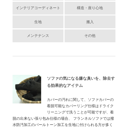
インテリアコーディネート
構造・座り心地
生地
搬入
メンテナンス
その他
ソファの気になる嫌な臭いを、除去す
る効果的なアイテム
カバーの汚れに関して、ソファカバーの
着脱可能なカバーリング仕様はドライク
リーニングで洗うことが可能ですが、着
脱の出来ない張り包み仕様の場合、 フランネルソファでは撥
水防汚加工のパールトーン加工を生地に付けられる方が多く