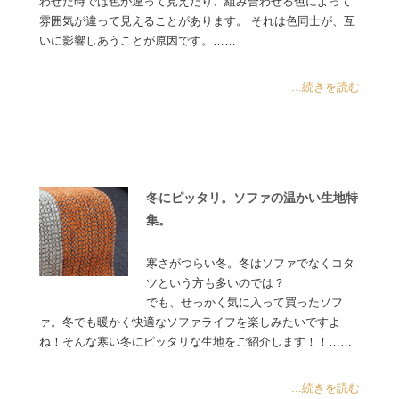
わせた時では色が違って見えたり、組み合わせる色によって
雰囲気が違って見えることがあります。 それは色同士が、互
いに影響しあうことが原因です。……
...続きを読む
冬にピッタリ。ソファの温かい生地特
集。
寒さがつらい冬。冬はソファでなくコタ
ツという方も多いのでは？
でも、せっかく気に入って買ったソフ
ァ。冬でも暖かく快適なソファライフを楽しみたいですよ
ね！そんな寒い冬にピッタリな生地をご紹介します！！……
...続きを読む