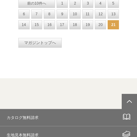
前の10件へ
1
2
3
4
5
6
7
8
9
10
11
12
13
14
15
16
17
18
19
20
21
マガジントップへ
カタログ無料請求
生地見本無料請求