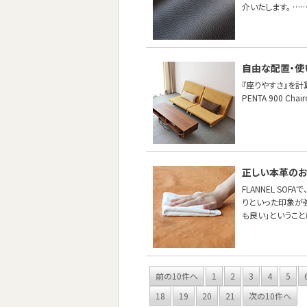
介いたします。 …
自由な配置・使
『座りやすさ』を計
PENTA 900 
正しい本革の
FLANNEL S
りといった印象が
も良い」というこ
前の10件へ
1
2
3
4
5
18
19
20
21
次の10件へ