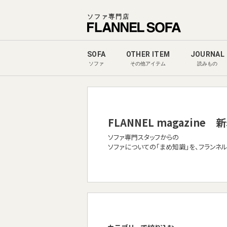
ソファ専門店
SOFA
OTHER ITEM
JOURNAL
ソファ
その他アイテム
読みもの
FLANNEL magazine
新
ソファ専門スタッフからの
ソファについての「まめ知識」を、フランネ