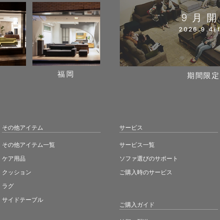
9月
2026.9.4(f
阪
福岡
期間限定
その他アイテム
サービス
その他アイテム一覧
サービス一覧
ケア用品
ソファ選びのサポート
クッション
ご購入時のサービス
ラグ
サイドテーブル
ご購入ガイド