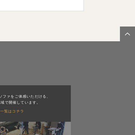
ソファをご体感いただける、
地域で開催しています。
会一覧はコチラ