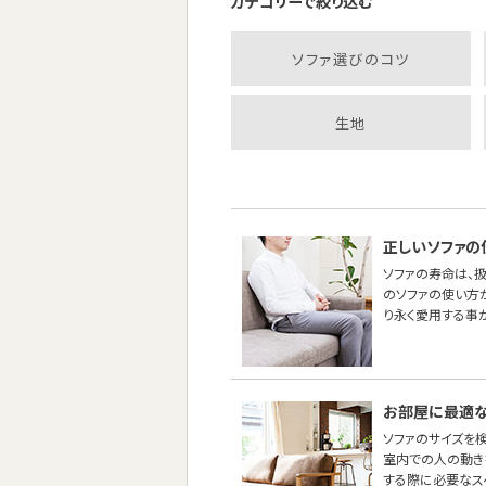
カテゴリーで絞り込む
ソファ選びのコツ
生地
正しいソファの
ソファの寿命は、
のソファの使い方
り永く愛用する事
お部屋に最適な
ソファのサイズを
室内での人の動き
する際に必要なス