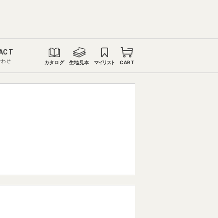
ACT
合わせ
カタログ
生地見本
マイリスト
CART