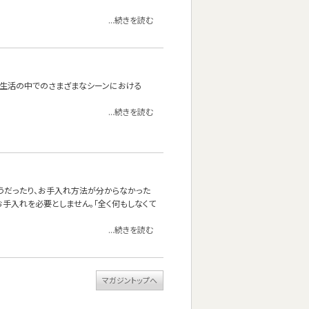
...続きを読む
たり。生活の中でのさまざまなシーンにおける
...続きを読む
しそうだったり、お手入れ方法が分からなかった
手入れを必要としません。「全く何もしなくて
...続きを読む
マガジントップへ