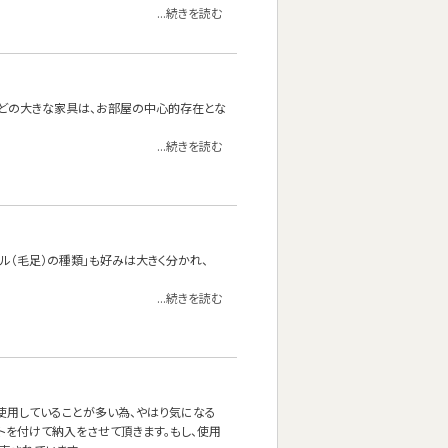
...続きを読む
どの大きな家具は、お部屋の中心的存在とな
...続きを読む
イル（毛足）の種類」も好みは大きく分かれ、
...続きを読む
使用していることが多い為、やはり気になる
ルトを付けて納入をさせて頂きます。もし、使用