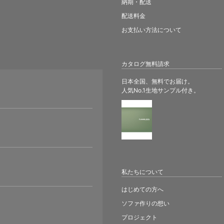
納期・配送
配送料金
お支払い方法について
カタログ無料請求
日本全国、無料でお届け。
人気No.1生地サンプル付き。
。
私たちについて
はじめての方へ
ソファ作りの想い
プロジェクト