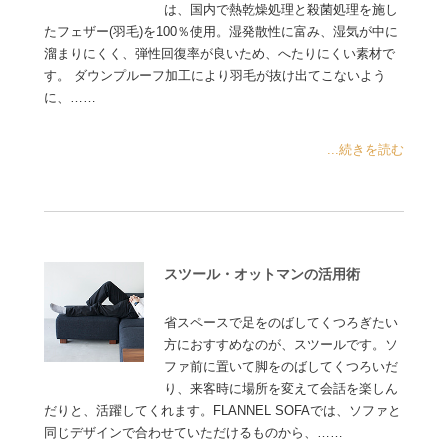
は、国内で熱乾燥処理と殺菌処理を施し
たフェザー(羽毛)を100％使用。湿発散性に富み、湿気が中に
溜まりにくく、弾性回復率が良いため、へたりにくい素材で
す。 ダウンプルーフ加工により羽毛が抜け出てこないよう
に、……
...続きを読む
スツール・オットマンの活用術
省スペースで足をのばしてくつろぎたい
方におすすめなのが、スツールです。ソ
ファ前に置いて脚をのばしてくつろいだ
り、来客時に場所を変えて会話を楽しん
だりと、活躍してくれます。FLANNEL SOFAでは、ソファと
同じデザインで合わせていただけるものから、……