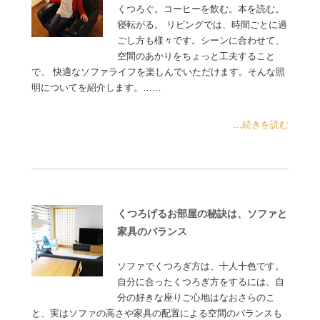
くつろぐ。コーヒーを飲む。本を読む。
寝転がる。 リビングでは、時間ごとに過
ごし方も様々です。シーンに合わせて、
空間のあかりをちょっと工夫すること
で、 快適なソファライフを楽しんでいただけます。そんな照
明についてを紹介します。……
...続きを読む
くつろげるお部屋の秘訣は、ソファと
家具のバランス
ソファでくつろぎ方は、十人十色です。
自分に合ったくつろぎ方をするには、自
分の好きな座りご心地はなおさらのこ
と、実はソファの高さや家具の配置による空間のバランスも