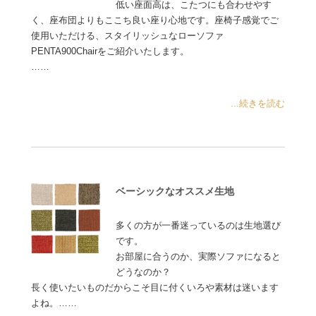
低い座面高は、こたつにも合わせやす
く、座布団よりもここち良い座り心地です。座椅子感覚でご
使用いただける、スタイリッシュなローソファ
PENTA900Chairをご紹介いたします。
……
...続きを読む
ベーシックなオススメ生地
多くの方が一番迷っているのは生地選び
です。
お部屋に合うのか、実際ソファになると
どうなのか？
長く使いたいものだからこそ目に付くいろや素材は迷います
よね。……