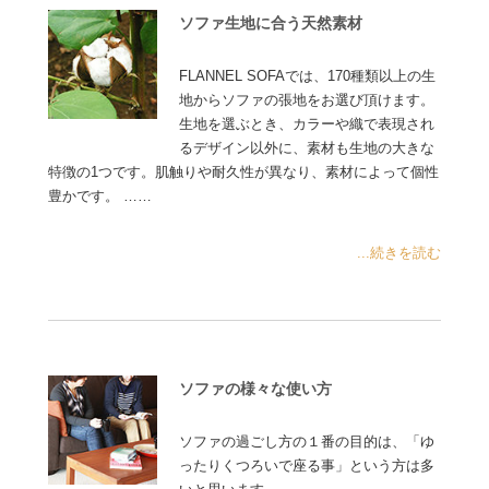
ソファ生地に合う天然素材
FLANNEL SOFAでは、170種類以上の生
地からソファの張地をお選び頂けます。
生地を選ぶとき、カラーや織で表現され
るデザイン以外に、素材も生地の大きな
特徴の1つです。肌触りや耐久性が異なり、素材によって個性
豊かです。 ……
...続きを読む
ソファの様々な使い方
ソファの過ごし方の１番の目的は、「ゆ
ったりくつろいで座る事」という方は多