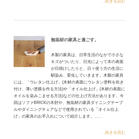
...続きを読む
無垢材の家具と過ごす。
木製の家具は、日常生活のなかで小さな
キズがついたり、日光によって木の表面
が日焼けしたりと、日々使う方の生活に
馴染み、変化していきます。木製の家具
には、「ウレタン仕上げ」(木材の表面にウレタン塗料を吹き
付け、薄い塗膜を作る方法)や「オイル仕上げ」(木材の表面に
オイルを染みこませる方法)などの仕上げ方法があります。今
回はソファBRICKの木肘や、無垢材の家具ダイニングテーブ
ルやダイニングチェアなどで使用されている「オイル仕上
げ」の家具のお手入れについて紹介します。……
...続きを読む