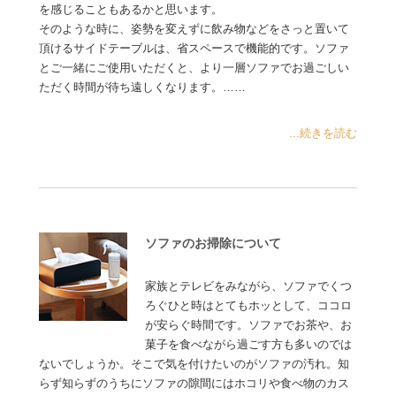
を感じることもあるかと思います。
そのような時に、姿勢を変えずに飲み物などをさっと置いて
頂けるサイドテーブルは、省スペースで機能的です。ソファ
とご一緒にご使用いただくと、より一層ソファでお過ごしい
ただく時間が待ち遠しくなります。……
...続きを読む
ソファのお掃除について
家族とテレビをみながら、ソファでくつ
ろぐひと時はとてもホッとして、ココロ
が安らぐ時間です。ソファでお茶や、お
菓子を食べながら過ごす方も多いのでは
ないでしょうか。そこで気を付けたいのがソファの汚れ。知
らず知らずのうちにソファの隙間にはホコリや食べ物のカス