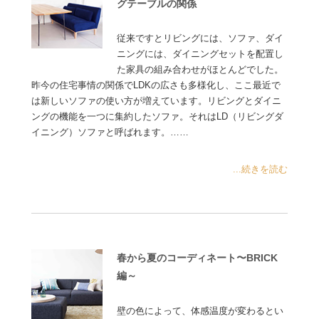
グテーブルの関係
従来ですとリビングには、ソファ、ダイ
ニングには、ダイニングセットを配置し
た家具の組み合わせがほとんどでした。
昨今の住宅事情の関係でLDKの広さも多様化し、ここ最近で
は新しいソファの使い方が増えています。リビングとダイニ
ングの機能を一つに集約したソファ。それはLD（リビングダ
イニング）ソファと呼ばれます。……
...続きを読む
春から夏のコーディネート〜BRICK
編～
壁の色によって、体感温度が変わるとい