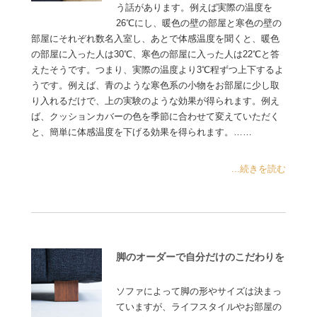
う話があります。例えば実際の温度を
26℃にし、暖色の壁の部屋と寒色の壁の
部屋にそれぞれ数名入室し、あとで体感温度を聞くと、暖色
の部屋に入った人は30℃、寒色の部屋に入った人は22℃と答
えたそうです。つまり、実際の温度より3℃程ずつ上下するよ
うです。例えば、青のような寒色系の小物をお部屋に少し取
り入れるだけで、上の実験のような効果が得られます。例え
ば、クッションカバーの色を季節に合わせて変えていただく
と、簡単に体感温度を下げる効果を得られます。……
...続きを読む
脚のオーダーで自分だけのこだわりを
ソファによって脚の形やサイズは決まっ
ていますが、ライフスタイルやお部屋の