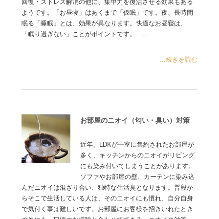
回復・ストレス解消の他に、集中力を復活させる効果もある
ようです。「お昼寝」はあくまで「仮眠」です。夜、長時間
眠る「睡眠」とは、効果が異なります。快適なお昼寝は、
「眠り過ぎない」ことがポイントです。……
...続きを読む
お部屋のニオイ（匂い・臭い）対策
近年、LDKが一室に集約されたお部屋が
多く、キッチンからのニオイがリビング
にも染み付いてしまうことがあります。
ソファやお部屋の壁、カーテンに染み込
んだニオイは混ざり合い、独特な生活臭となります。普段か
らそこで生活している人は、そのニオイにも慣れ、自分自身
で気付く事は難しいです。お部屋にお客様を招きいれたとき