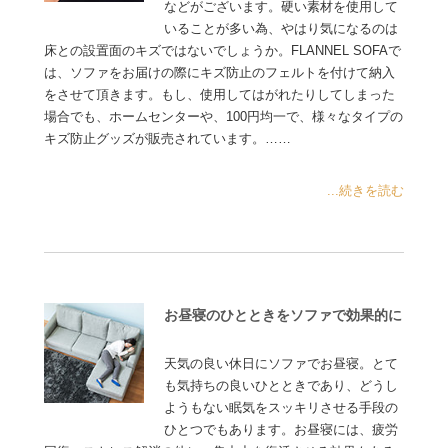
などがございます。硬い素材を使用して
いることが多い為、やはり気になるのは
床との設置面のキズではないでしょうか。FLANNEL SOFAで
は、ソファをお届けの際にキズ防止のフェルトを付けて納入
をさせて頂きます。もし、使用してはがれたりしてしまった
場合でも、ホームセンターや、100円均一で、様々なタイプの
キズ防止グッズが販売されています。……
...続きを読む
お昼寝のひとときをソファで効果的に
天気の良い休日にソファでお昼寝。とて
も気持ちの良いひとときであり、どうし
ようもない眠気をスッキリさせる手段の
ひとつでもあります。お昼寝には、疲労