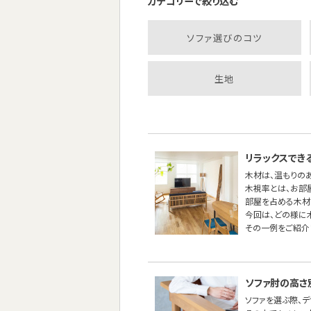
カテゴリーで絞り込む
ソファ選びのコツ
生地
リラックスでき
木材は、温もりの
木視率とは、お部
部屋を占める木材
今回は、どの様に
その一例をご紹介
ソファ肘の高さ
ソファを選ぶ際、