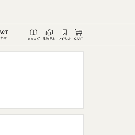
ACT
合わせ
カタログ
生地見本
マイリスト
CART