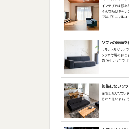
インテリアは様々
そんな時はチャレ
では、「ミニマルコ
ソファの座面を
フランネルソファ
ソファ付属の脚と
取り付けも手で回
後悔しないソフ
後悔しないソファ
るかと思います。