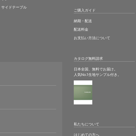
サイドテーブル
ご購入ガイド
納期・配送
配送料金
お支払い方法について
カタログ無料請求
日本全国、無料でお届け。
人気No.1生地サンプル付き。
。
私たちについて
はじめての方へ