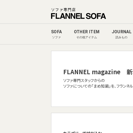
ソファ専門店
SOFA
OTHER ITEM
JOURNAL
ソファ
その他アイテム
読みもの
FLANNEL magazine
新
ソファ専門スタッフからの
ソファについての「まめ知識」を、フランネ