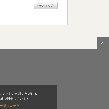
マガジントップへ
ソファをご体感いただける、
地域で開催しています。
会一覧はコチラ