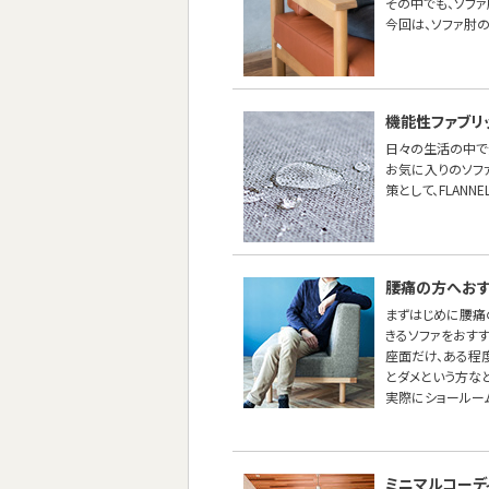
その中でも、ソフ
今回は、ソファ肘
機能性ファブリ
日々の生活の中で
お気に入りのソフ
策として、FLANN
腰痛の方へおす
まずはじめに腰痛
きるソファをおすす
座面だけ、ある程
とダメという方な
実際にショールー
ミニマルコーデ