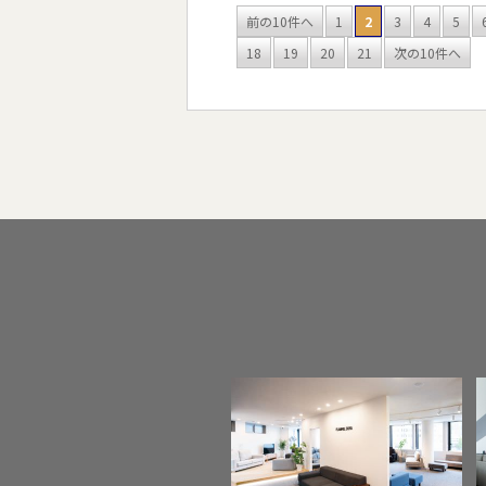
前の10件へ
1
2
3
4
5
18
19
20
21
次の10件へ