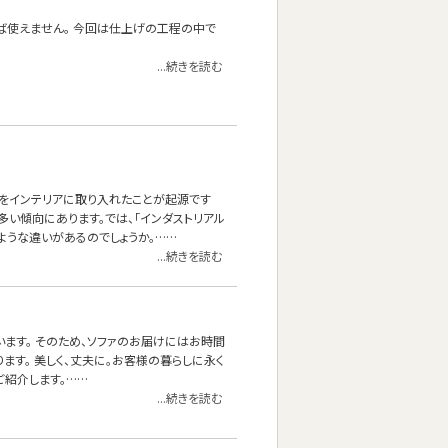
ば使えません。 今回は仕上げの工程の中で
...続きを読む
ンをインテリアに取り入れたことが起源です
い傾向にあります。では、「インダストリアル
のような違いがあるのでしょうか。……
...続きを読む
なっています。 そのため、ソファのお届けにはお時間
ます。 美しく、丈夫に。お客様の暮らしに永く
゙紹介します。……
...続きを読む