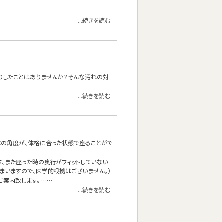
...続きを読む
かりしたことはありませんか？そんな汚れの対
...続きを読む
体の角度が、体格に合った状態で座ることがで
、また座った時の奥行がフィットしていない
まいますので、医学的根拠はございません。）
案内致します。 ……
...続きを読む