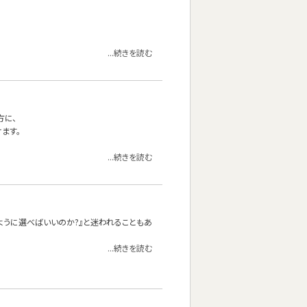
...続きを読む
方に、
ます。
...続きを読む
ように選べばいいのか?』と迷われることもあ
...続きを読む