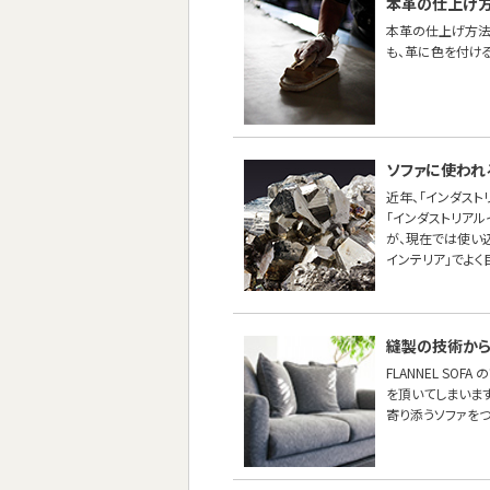
本革の仕上げ
本革の仕上げ方法
も、革に色を付け
ソファに使われ
近年、「インダスト
「インダストリア
が、現在では使い
インテリア」でよく
縫製の技術から
FLANNEL SO
を頂いてしまいます
寄り添うソファをつ