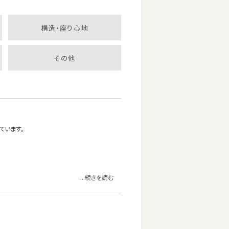
構造・座り心地
その他
ています。
...続きを読む