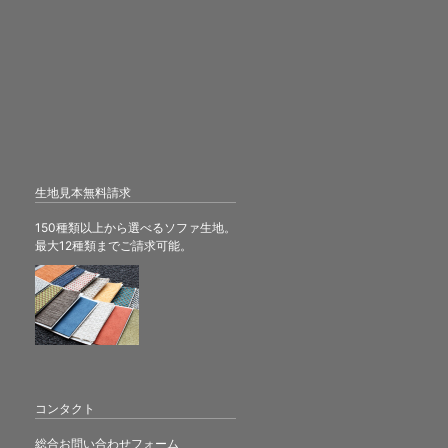
生地見本無料請求
150種類以上から選べるソファ生地。
最大12種類までご請求可能。
コンタクト
総合お問い合わせフォーム