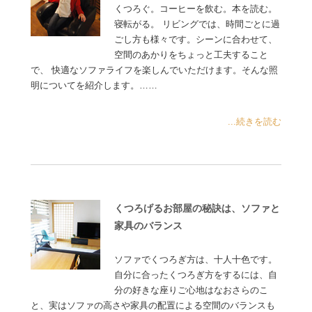
くつろぐ。コーヒーを飲む。本を読む。
寝転がる。 リビングでは、時間ごとに過
ごし方も様々です。シーンに合わせて、
空間のあかりをちょっと工夫すること
で、 快適なソファライフを楽しんでいただけます。そんな照
明についてを紹介します。……
...続きを読む
くつろげるお部屋の秘訣は、ソファと
家具のバランス
ソファでくつろぎ方は、十人十色です。
自分に合ったくつろぎ方をするには、自
分の好きな座りご心地はなおさらのこ
と、実はソファの高さや家具の配置による空間のバランスも