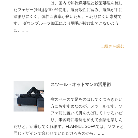
は、国内で熱乾燥処理と殺菌処理を施し
たフェザー(羽毛)を100％使用。湿発散性に富み、湿気が中に
溜まりにくく、弾性回復率が良いため、へたりにくい素材で
す。 ダウンプルーフ加工により羽毛が抜け出てこないよう
に、……
...続きを読む
スツール・オットマンの活用術
省スペースで足をのばしてくつろぎたい
方におすすめなのが、スツールです。ソ
ファ前に置いて脚をのばしてくつろいだ
り、来客時に場所を変えて会話を楽しん
だりと、活躍してくれます。FLANNEL SOFAでは、ソファと
同じデザインで合わせていただけるものから、……