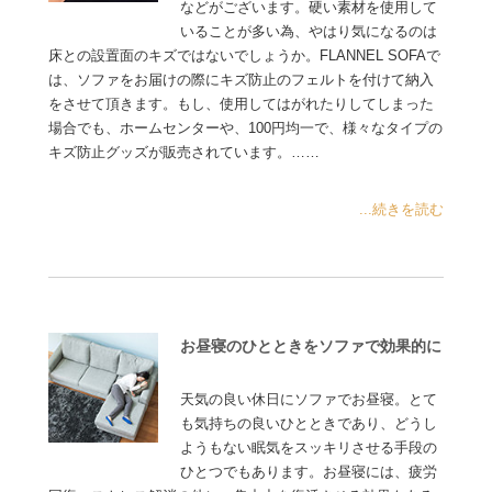
などがございます。硬い素材を使用して
いることが多い為、やはり気になるのは
床との設置面のキズではないでしょうか。FLANNEL SOFAで
は、ソファをお届けの際にキズ防止のフェルトを付けて納入
をさせて頂きます。もし、使用してはがれたりしてしまった
場合でも、ホームセンターや、100円均一で、様々なタイプの
キズ防止グッズが販売されています。……
...続きを読む
お昼寝のひとときをソファで効果的に
天気の良い休日にソファでお昼寝。とて
も気持ちの良いひとときであり、どうし
ようもない眠気をスッキリさせる手段の
ひとつでもあります。お昼寝には、疲労