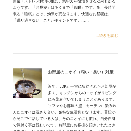
回復・ストレス解消の他に、集中力を復活させる効果もある
ようです。「お昼寝」はあくまで「仮眠」です。夜、長時間
眠る「睡眠」とは、効果が異なります。快適なお昼寝は、
「眠り過ぎない」ことがポイントです。……
...続きを読む
お部屋のニオイ（匂い・臭い）対策
近年、LDKが一室に集約されたお部屋が
多く、キッチンからのニオイがリビング
にも染み付いてしまうことがあります。
ソファやお部屋の壁、カーテンに染み込
んだニオイは混ざり合い、独特な生活臭となります。普段か
らそこで生活している人は、そのニオイにも慣れ、自分自身
で気付く事は難しいです。お部屋にお客様を招きいれたとき