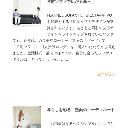
片肘ソファで広がる暮らし
FLANNEL SOFAでは、SIESTAやPIVO
を代表とする片肘タイプのデザインが支
持されています。もともと両肘のあるデ
ザインをラインナップされているソファ
でも、近年は、カウチやコーナーソファの「パーツ」で、
「片肘ソファ」「1人掛けロング」をご購入いただく方も増え
ました。生活様式・趣向は様々です。自分に合ったソファス
タイルは、どうでしょうか。……
...続きを読む
暮らしを彩る、壁面のコーディネート
「お部屋はなるべくシンプルに。…でも