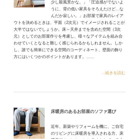
少し殺風景かな。」「圧迫感がでないよ
うに、背の低い家具をそろえたけど…な
んだか寂しい。」お部屋で家具のレイア
ウトを決めるときは、平面（2次元）でイメージされることが
大半ではないでしょうか。床～天井までを含めた空間（3次
元）としてのお部屋作りを考慮し、様々なアイテムを組み合
わせていくとなると難しく感じられるかもしれません。しか
し、誰でも簡単にできる空間のコーディネート、壁面の飾り
方にはいくつかのポイントがあります。……
...続きを読む
床暖房のあるお部屋のソファ選び
近年、新築やリフォームを機に、ご自宅
のリビングに床暖房を導入される方、床