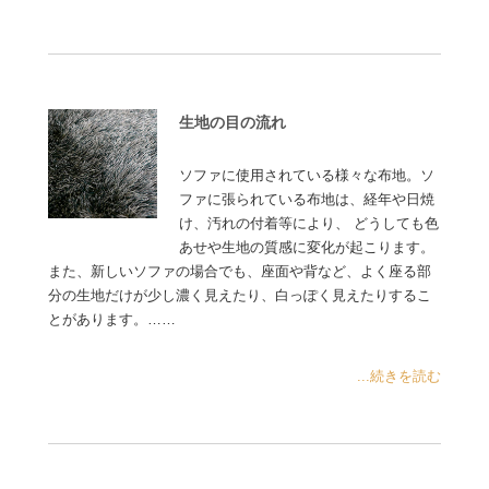
生地の目の流れ
ソファに使用されている様々な布地。ソ
ファに張られている布地は、経年や日焼
け、汚れの付着等により、 どうしても色
あせや生地の質感に変化が起こります。
また、新しいソファの場合でも、座面や背など、よく座る部
分の生地だけが少し濃く見えたり、白っぽく見えたりするこ
とがあります。……
...続きを読む