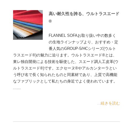
高い耐久性を誇る、ウルトラスエード
®
FLANNEL SOFAお取り扱い中の数多く
の生地ラインナップより、おすすめ・定
番人気のGROUP-5/HCシリーズ(ウルト
ラスエード®)の魅力に迫ります。ウルトラスエード®とは、
東レ独自開発による技術を駆使した、スエード調人工皮革(ウ
ルトラスエード®)です。エクセーヌ®やアルカンターラとい
う呼び名で長く知られたものと同素材であり、上質で高機能
なファブリックとして私たちの身近でよく使われています。
……
...続きを読む