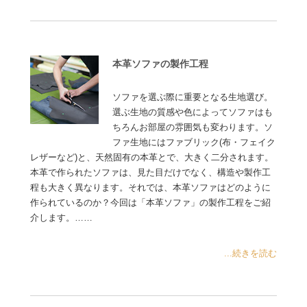
本革ソファの製作工程
ソファを選ぶ際に重要となる生地選び。
選ぶ生地の質感や色によってソファはも
ちろんお部屋の雰囲気も変わります。ソ
ファ生地にはファブリック(布・フェイク
レザーなど)と、天然固有の本革とで、大きく二分されます。
本革で作られたソファは、見た目だけでなく、構造や製作工
程も大きく異なります。それでは、本革ソファはどのように
作られているのか？今回は「本革ソファ」の製作工程をご紹
介します。……
...続きを読む