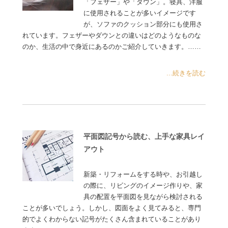
「フェザー」や「ダウン」。寝具、洋服
に使用されることが多いイメージです
が、ソファのクッション部分にも使用さ
れています。フェザーやダウンとの違いはどのようなものな
のか、生活の中で身近にあるのかご紹介していきます。……
...続きを読む
平面図記号から読む、上手な家具レイ
アウト
新築・リフォームをする時や、お引越し
の際に、リビングのイメージ作りや、家
具の配置を平面図を見ながら検討される
ことが多いでしょう。しかし、図面をよく見てみると、専門
的でよくわからない記号がたくさん含まれていることがあり