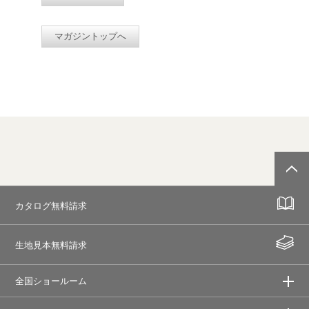
マガジントップへ
カタログ無料請求
生地見本無料請求
全国ショールーム