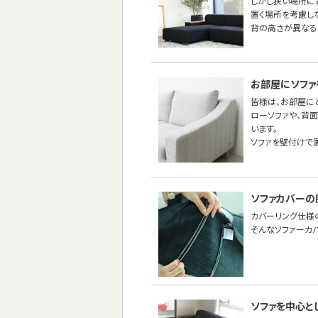
しかし狭い場所に
置く場所を考慮し
背の高さが異なる
お部屋にソファ
皆様は、お部屋に
ローソファや、背
います。
ソファを壁付けで
ソファカバーの
カバーリング仕様
そんなソファーカ
ソファを中心と