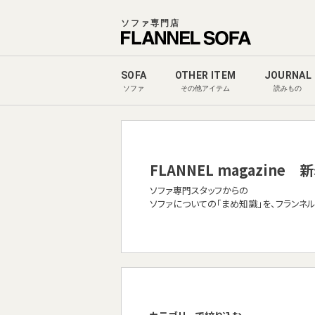
ソファ専門店
SOFA
OTHER ITEM
JOURNAL
ソファ
その他アイテム
読みもの
FLANNEL magazine
新
ソファ専門スタッフからの
ソファについての「まめ知識」を、フランネ