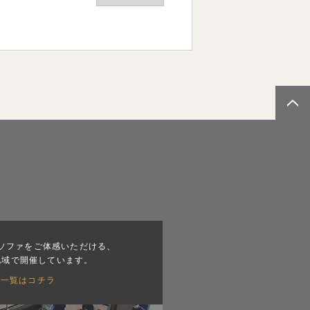
ソファをご体感いただける、
地域で開催しています。
会一覧はコチラ