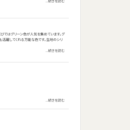
...続きを読む
ァ選びではグリーン色が人気を集めています。グ
も活躍してくれる万能な色です。生地のシリ
...続きを読む
...続きを読む