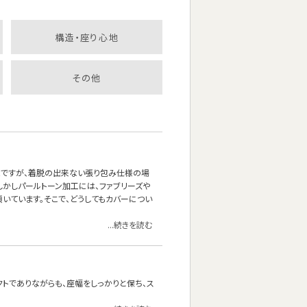
構造・座り心地
その他
能ですが、着脱の出来ない張り包み仕様の場
しかしパールトーン加工には、ファブリーズや
いています。そこで、どうしてもカバーについ
...続きを読む
クトでありながらも、座幅をしっかりと保ち、ス