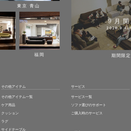
東京 青山
9月
2026.9.4(f
阪
福岡
期間限定
その他アイテム
サービス
その他アイテム一覧
サービス一覧
ケア用品
ソファ選びのサポート
クッション
ご購入時のサービス
ラグ
サイドテーブル