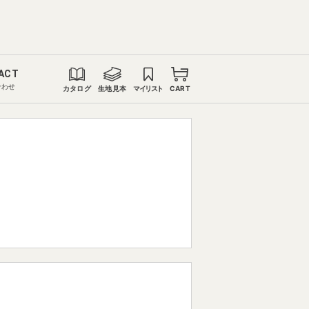
ACT
合わせ
カタログ
生地見本
マイリスト
CART