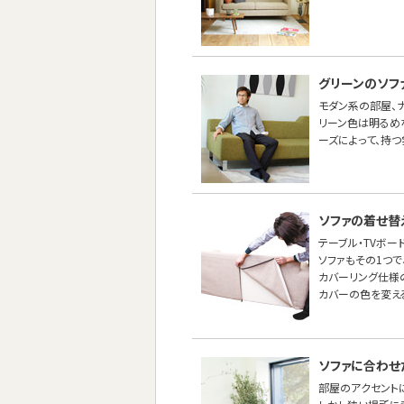
グリーンのソフ
モダン系の部屋、ナ
リーン色は明るめ
ーズによって、持つ
ソファの着せ替
テーブル・TVボー
ソファもその1つ
カバーリング仕様
カバーの色を変え
ソファに合わせ
部屋のアクセントに