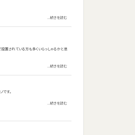
...続きを読む
けで設置されている方も多くいらっしゃるかと思
...続きを読む
ノです。
...続きを読む