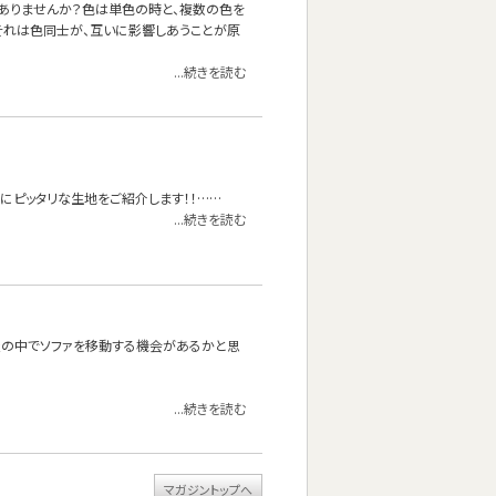
ありませんか？色は単色の時と、複数の色を
それは色同士が、互いに影響しあうことが原
...続きを読む
にピッタリな生地をご紹介します！！……
...続きを読む
屋の中でソファを移動する機会があるかと思
...続きを読む
マガジントップへ