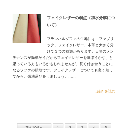
フェイクレザーの弱点（加水分解につ
いて）
フランネルソファの生地には、ファブリ
ック、フェイクレザー、本革と大きく分
けて３つの種類があります。日頃のメン
テナンスが簡単そうだからフェイクレザーを選ぼうかな、と
思っている方もいるかもしれませんが、長く付き合うことに
なるソファの張地です。フェイクレザーについても良く知っ
てから、張地選びをしましょう。……
...続きを読む
前の10件へ
1
2
3
4
5