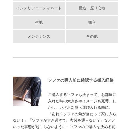
インテリアコーディネート
構造・座り心地
生地
搬入
メンテナンス
その他
ソファの購入前に確認する搬入経路
ご購入するソファも決まって、お部屋に
入れた時の大きさやイメージも完璧。し
かし、いざお部屋へ運び入れる際に、
「あれ？ソファの角が当たって家に入ら
ない！」「ソファが大き過ぎて、玄関を通らない？」などと
いった事態が起こらないように、ソファのご購入を決める前