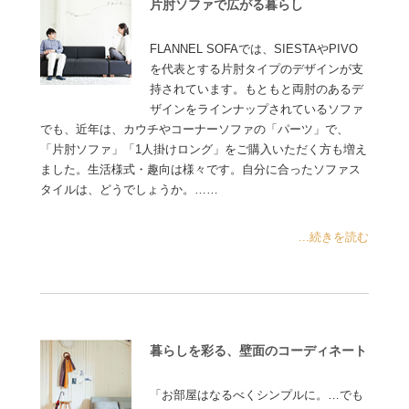
片肘ソファで広がる暮らし
FLANNEL SOFAでは、SIESTAやPIVO
を代表とする片肘タイプのデザインが支
持されています。もともと両肘のあるデ
ザインをラインナップされているソファ
でも、近年は、カウチやコーナーソファの「パーツ」で、
「片肘ソファ」「1人掛けロング」をご購入いただく方も増え
ました。生活様式・趣向は様々です。自分に合ったソファス
タイルは、どうでしょうか。……
...続きを読む
暮らしを彩る、壁面のコーディネート
「お部屋はなるべくシンプルに。…でも