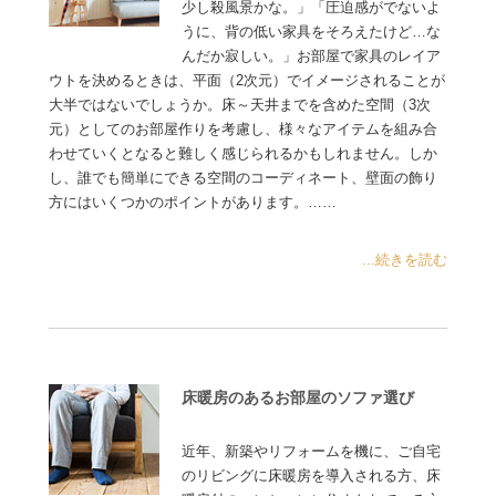
少し殺風景かな。」「圧迫感がでないよ
うに、背の低い家具をそろえたけど…な
んだか寂しい。」お部屋で家具のレイア
ウトを決めるときは、平面（2次元）でイメージされることが
大半ではないでしょうか。床～天井までを含めた空間（3次
元）としてのお部屋作りを考慮し、様々なアイテムを組み合
わせていくとなると難しく感じられるかもしれません。しか
し、誰でも簡単にできる空間のコーディネート、壁面の飾り
方にはいくつかのポイントがあります。……
...続きを読む
床暖房のあるお部屋のソファ選び
近年、新築やリフォームを機に、ご自宅
のリビングに床暖房を導入される方、床