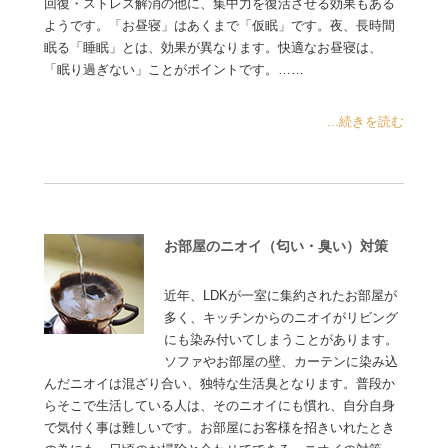
回復・ストレス解消の他に、集中力を復活させる効果もある
ようです。「お昼寝」はあくまで「仮眠」です。夜、長時間
眠る「睡眠」とは、効果が異なります。快適なお昼寝は、
「眠り過ぎない」ことがポイントです。……
...続きを読む
お部屋のニオイ（匂い・臭い）対策
近年、LDKが一室に集約されたお部屋が
多く、キッチンからのニオイがリビング
にも染み付いてしまうことがあります。
ソファやお部屋の壁、カーテンに染み込
んだニオイは混ざり合い、独特な生活臭となります。普段か
らそこで生活している人は、そのニオイにも慣れ、自分自身
で気付く事は難しいです。お部屋にお客様を招きいれたとき