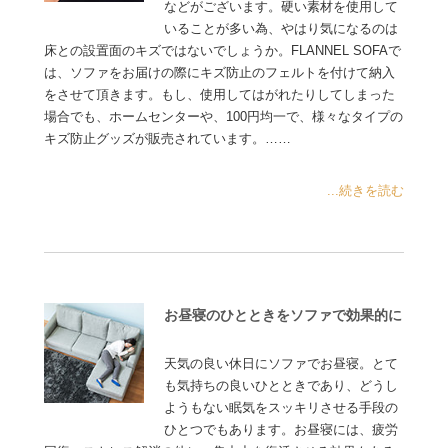
などがございます。硬い素材を使用して
いることが多い為、やはり気になるのは
床との設置面のキズではないでしょうか。FLANNEL SOFAで
は、ソファをお届けの際にキズ防止のフェルトを付けて納入
をさせて頂きます。もし、使用してはがれたりしてしまった
場合でも、ホームセンターや、100円均一で、様々なタイプの
キズ防止グッズが販売されています。……
...続きを読む
お昼寝のひとときをソファで効果的に
天気の良い休日にソファでお昼寝。とて
も気持ちの良いひとときであり、どうし
ようもない眠気をスッキリさせる手段の
ひとつでもあります。お昼寝には、疲労