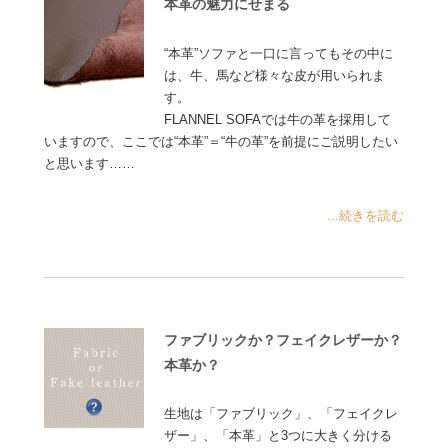
本革の魅力にせまる
“本革”ソファと一口に言ってもその中に
は、牛、馬など様々な皮が用いられま
す。
FLANNEL SOFAでは牛の革を採用して
いますので、ここでは“本革”＝“牛の革”を前提にご説明したい
と思います……
...続きを読む
ファブリックか？フェイクレザーか？
本革か？
生地は「ファブリック」、「フェイクレ
ザー」、「本革」と3つに大きく分ける