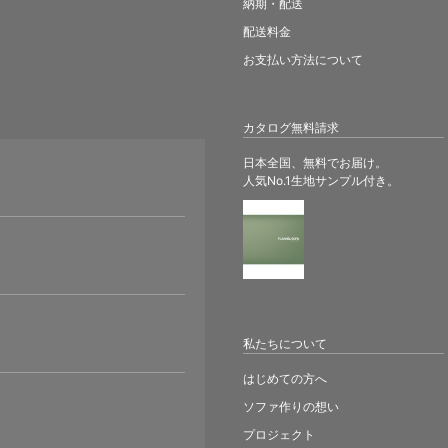
納期・配送
配送料金
お支払い方法について
カタログ無料請求
日本全国、無料でお届け。
人気No.1生地サンプル付き。
。
私たちについて
はじめての方へ
ソファ作りの想い
プロジェクト