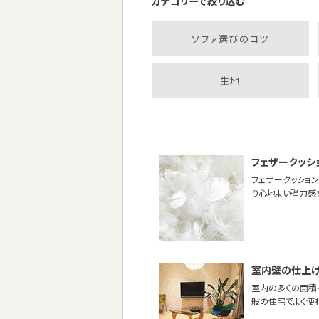
カテゴリーで絞り込む
ソファ選びのコツ
生地
フェザークッシ
フェザークッション
り心地よい弾力感
室内壁の仕上
室内の多くの面積
般の住宅でよく使