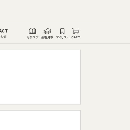
ACT
合わせ
カタログ
生地見本
マイリスト
CART