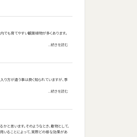
内でも育てやすい観葉植物が多くあります。
...続きを読む
の入り方が違う事は良く知られていますが、季
...続きを読む
かと思います。そのようなとき、敷物として、
を用いることによって、実際どの様な効果があ