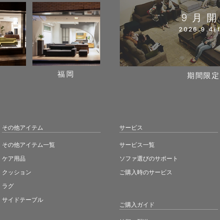
9月
2026.9.4(f
阪
福岡
期間限定
その他アイテム
サービス
その他アイテム一覧
サービス一覧
ケア用品
ソファ選びのサポート
クッション
ご購入時のサービス
ラグ
サイドテーブル
ご購入ガイド