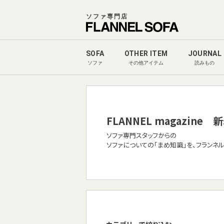
ソファ専門店
SOFA
OTHER ITEM
JOURNAL
ソファ
その他アイテム
読みもの
FLANNEL magazine
新
ソファ専門スタッフからの
ソファについての「まめ知識」を、フランネ