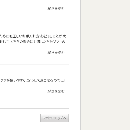
...続きを読む
くためにも正しいお手入れ方法を知ることが大
ますが、どちらの場合にも適した布地ソファの
...続きを読む
ファが使いやすく、安心して過ごせるのでしょ
...続きを読む
マガジントップへ