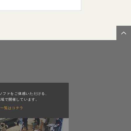
ソファをご体感いただける、
地域で開催しています。
会一覧はコチラ