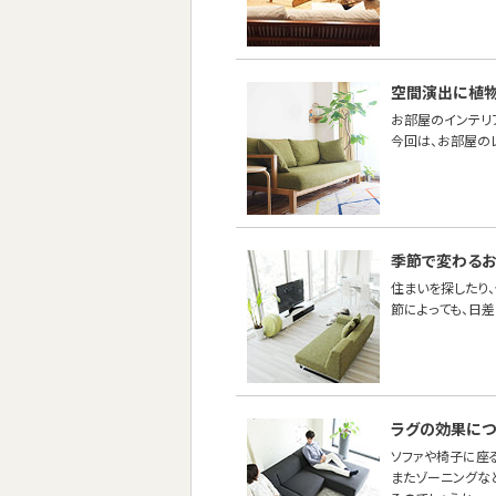
空間演出に植
お部屋のインテリ
今回は、お部屋の
季節で変わるお
住まいを探したり
節によっても、日
ラグの効果につ
ソファや椅子に座
またゾーニングな