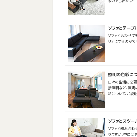
るのでしょうか。…
ソファとテーブ
ソファと合わせて
リアにするのかで
照明の色彩につ
日々の生活に必要
接照明など、照明
彩について、ご説明
ソファとスツー
ソファと組み合わせ
りますが、中には