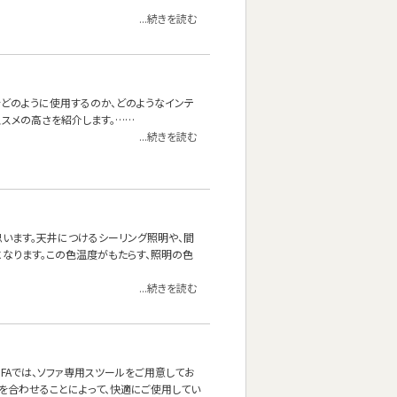
...続きを読む
をどのように使用するのか、どのようなインテ
スメの高さを紹介します。……
...続きを読む
思います。天井につけるシーリング照明や、間
なります。この色温度がもたらす、照明の色
...続きを読む
OFAでは、ソファ専用スツールをご用意してお
を合わせることによって、快適にご使用してい