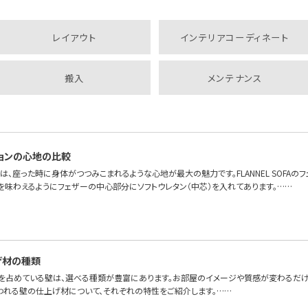
レイアウト
インテリアコーディネート
搬入
メンテナンス
ョンの心地の比較
は、座った時に身体がつつみこまれるような心地が最大の魅力です。FLANNEL SOFAの
を味わえるようにフェザーの中心部分にソフトウレタン（中芯）を入れてあります。……
げ材の種類
を占めている壁は、選べる種類が豊富にあります。お部屋のイメージや質感が変わるだけ
われる壁の仕上げ材について、それぞれの特性をご紹介します。……