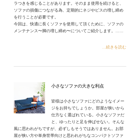
ラつきを感じることがあります。そのまま使用を続けると、
ソファの損傷につながる為、定期的にネジやビスの増し締め
を行うことが必要です。
今回は、快適に長くソファを使用して頂くために、ソファの
メンテナンス〜脚の増し締め〜についてご紹介します。……
...続きを読む
小さなソファの大きな利点
皆様は小さなソファにどのようなイメー
ジをお持ちでしょうか。部屋が狭いから
仕方なく選ばれている。小さなソファだ
と、ゆったりと足を伸ばせない。そんな
風に思われがちですが、必ずしもそうではありません。お部
屋が狭い方や単身世帯向けと思われがちなコンパクトソファ