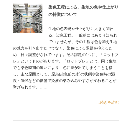
染色工程による、生地の色や仕上がり
の特徴について
生地の色表現や仕上がりに大きく関わ
る、染色工程。一般的にはあまり知られ
ていませんが、その工程は色を加え生地
の魅力を引き出すだけでなく、染色による課題を抑えるた
め、日々調整がされています。その課題の1つに、「ロットブ
レ」というものがあります。「ロットブレ」とは、同じ生地
でも染色時期の違いにより、色に差が出てしまうことを指
し、主な原因として、原糸(染色前の糸)の状態や染色時の湿
度・気候などの影響で染液の染み込みやすさが変わることが
挙げられます。……
...続きを読む