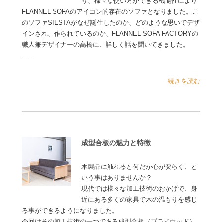
り、様々な使い方ができる機能性により
FLANNEL SOFAのアイコン的存在のソファとなりました。こ
のソファSIESTAがなぜ誕生したのか、どのような思いでデザ
インされ、作られているのか、FLANNEL SOFA FACTORYの
職人兼デザイナーの高橋に、詳しく話を聞いてきました。
……
...続きを読む
成型合板の魅力と特徴
木製品に触れると何だか心が安らぐ、と
いう事はありませんか？
現代では様々な加工技術のおかげで、身
近にある多くの家具で木の温もりを感じ
る事ができるようになりました。
今回はその加工技術の一つである成型合板（プライウッド）