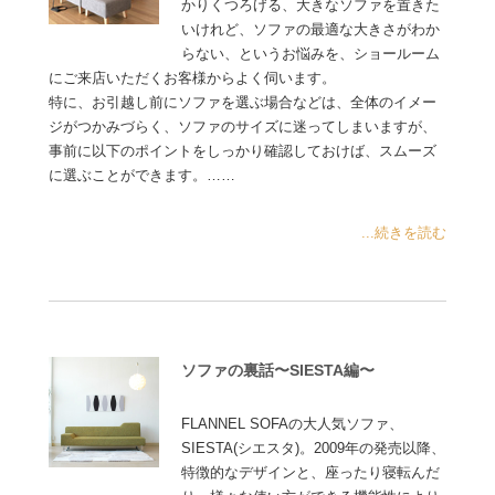
かりくつろげる、大きなソファを置きた
いけれど、ソファの最適な大きさがわか
らない、というお悩みを、ショールーム
にご来店いただくお客様からよく伺います。
特に、お引越し前にソファを選ぶ場合などは、全体のイメー
ジがつかみづらく、ソファのサイズに迷ってしまいますが、
事前に以下のポイントをしっかり確認しておけば、スムーズ
に選ぶことができます。……
...続きを読む
ソファの裏話〜SIESTA編〜
FLANNEL SOFAの大人気ソファ、
SIESTA(シエスタ)。2009年の発売以降、
特徴的なデザインと、座ったり寝転んだ