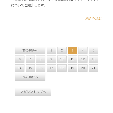
についてご紹介します。……
...続きを読む
前の10件へ
1
2
3
4
5
6
7
8
9
10
11
12
13
14
15
16
17
18
19
20
21
次の10件へ
マガジントップへ