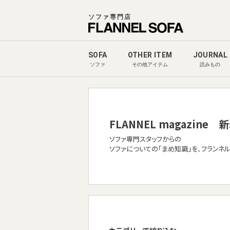
ソファ専門店
SOFA
OTHER ITEM
JOURNAL
ソファ
その他アイテム
読みもの
FLANNEL magazine
新
ソファ専門スタッフからの
ソファについての「まめ知識」を、フランネ