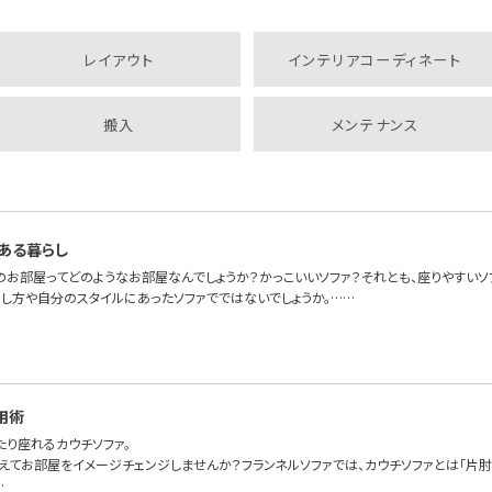
レイアウト
インテリアコーディネート
搬入
メンテナンス
ある暮らし
のお部屋ってどのようなお部屋なんでしょうか？かっこいいソファ？それとも、座りやすいソ
らし方や自分のスタイルにあったソファでではないでしょうか。……
用術
たり座れるカウチソファ。
えてお部屋をイメージチェンジしませんか？フランネルソファでは、カウチソファとは「片肘
…