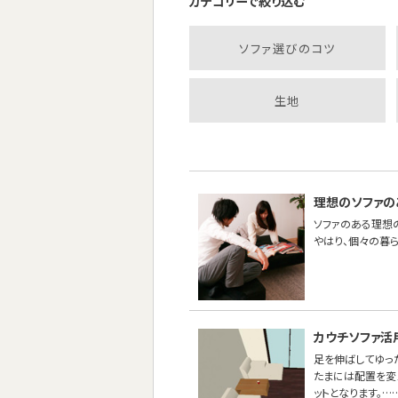
カテゴリーで絞り込む
ソファ選びのコツ
生地
理想のソファの
ソファのある理想
やはり、個々の暮
カウチソファ活
足を伸ばしてゆっ
たまには配置を変
ットとなります。…