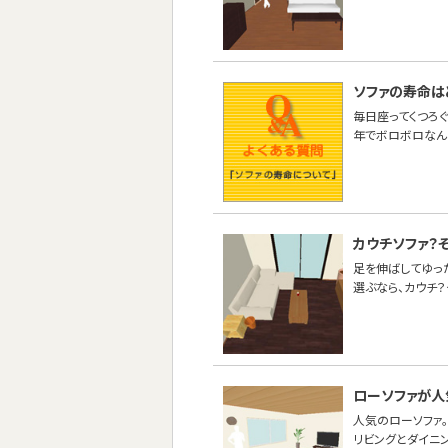
ソファの寿命は
毎日座ってくつろぐ
年でボロボロなんて
カウチソファ？
足を伸ばしてゆった
選ぶなら、カウチ？
ローソファが人
人気のローソファ。
リビングとダイニ