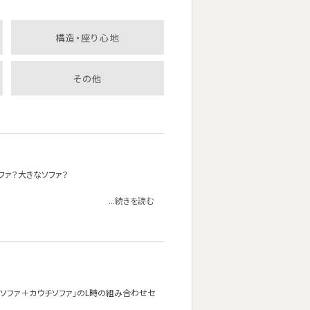
構造・座り心地
その他
ファ？大きなソファ？
...続きを読む
ソファ＋カウチソファ」のL時の組み合わせセ