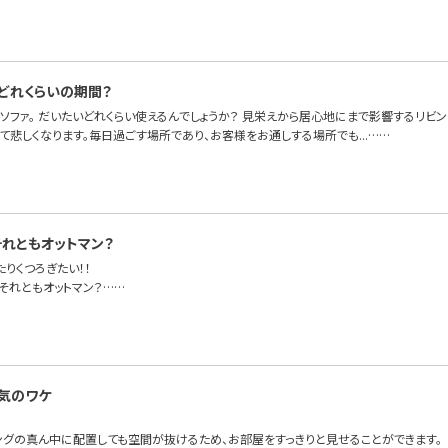
どれくらいの期間？
ソファ。 だいたいどれくらい使えるんでしょうか？ 見栄えから居心地にまで影響するリビ
悲しくなります。毎日過ごす場所であり、お客様をお通しする場所でも...……
それともオットマン？
りくつろぎたい！！
それともオットマン？……
気のワケ
ングの真ん中に配置しても空間が抜けるため、お部屋をすっきりと見せることができます。