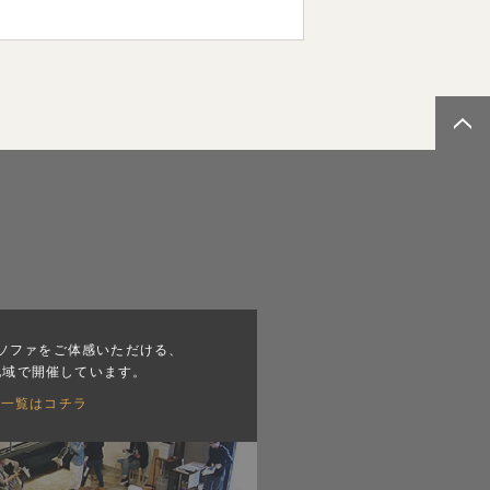
ソファをご体感いただける、
地域で開催しています。
会一覧はコチラ