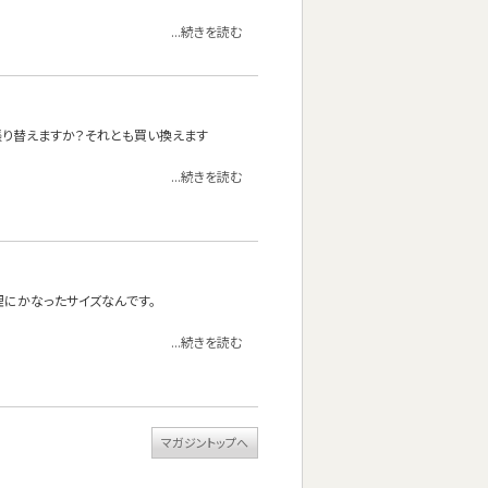
...続きを読む
張り替えますか？それとも買い換えます
...続きを読む
理にかなったサイズなんです。
...続きを読む
マガジントップへ