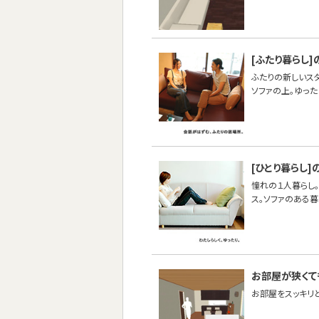
[ふたり暮らし]
ふたりの新しいス
ソファの上。ゆった
[ひとり暮らし]
憧れの１人暮らし。
ス。ソファのある
お部屋が狭くて
お部屋をスッキリ