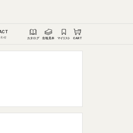
ACT
合わせ
カタログ
生地見本
マイリスト
CART