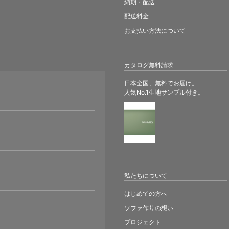
納期・配送
配送料金
お支払い方法について
カタログ無料請求
日本全国、無料でお届け。
人気No.1生地サンプル付き。
。
私たちについて
はじめての方へ
ソファ作りの想い
プロジェクト