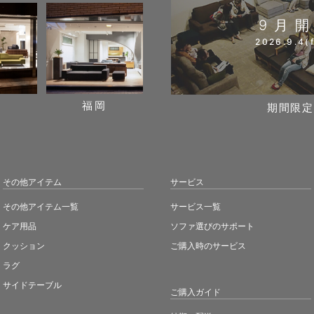
9月
2026.9.4(f
阪
福岡
期間限定
その他アイテム
サービス
その他アイテム一覧
サービス一覧
ケア用品
ソファ選びのサポート
クッション
ご購入時のサービス
ラグ
サイドテーブル
ご購入ガイド