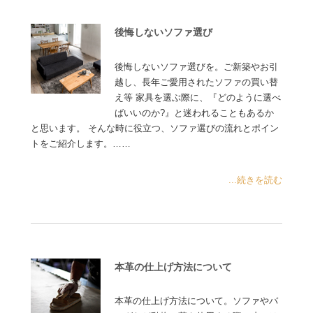
後悔しないソファ選び
後悔しないソファ選びを。ご新築やお引
越し、長年ご愛用されたソファの買い替
え等 家具を選ぶ際に、『どのように選べ
ばいいのか?』と迷われることもあるか
と思います。 そんな時に役立つ、ソファ選びの流れとポイン
トをご紹介します。……
...続きを読む
本革の仕上げ方法について
本革の仕上げ方法について。ソファやバ