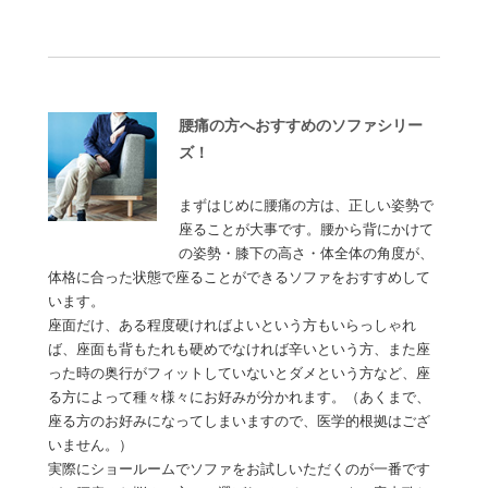
腰痛の方へおすすめのソファシリー
ズ！
まずはじめに腰痛の方は、正しい姿勢で
座ることが大事です。腰から背にかけて
の姿勢・膝下の高さ・体全体の角度が、
体格に合った状態で座ることができるソファをおすすめして
います。
座面だけ、ある程度硬ければよいという方もいらっしゃれ
ば、座面も背もたれも硬めでなければ辛いという方、また座
った時の奥行がフィットしていないとダメという方など、座
る方によって種々様々にお好みが分かれます。（あくまで、
座る方のお好みになってしまいますので、医学的根拠はござ
いません。）
実際にショールームでソファをお試しいただくのが一番です