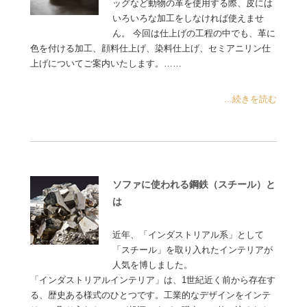
ッグなど動物の革を使用する際、皮には
いろいろな加工をしなければ使えませ
ん。 今回は仕上げの工程の中でも、革に
色を付ける加工、顔料仕上げ、染料仕上げ、セミアニリン仕
上げについてご案内いたします。……
...続きを読む
ソファに使われる鋼鉄（スチール）と
は
近年、「インダストリアル系」として
「スチール」を取り入れたインテリアが
人気を博しました。
「インダストリアルインテリア」は、1世紀近く前から存在す
る、歴史ある様式のひとつです。工業的なデザインをインテ