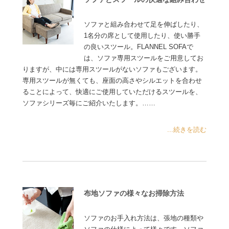
ソファと組み合わせて足を伸ばしたり、
1名分の席として使用したり、使い勝手
の良いスツール。FLANNEL SOFAで
は、ソファ専用スツールをご用意してお
りますが、中には専用スツールがないソファもございます。
専用スツールが無くても、座面の高さやシルエットを合わせ
ることによって、快適にご使用していただけるスツールを、
ソファシリーズ毎にご紹介いたします。……
...続きを読む
布地ソファの様々なお掃除方法
ソファのお手入れ方法は、張地の種類や