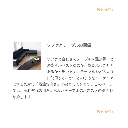
...続きを読む
ソファとテーブルの関係
ソファと合わせてテーブルを選ぶ際、ど
の高さがベストなのか、悩まれることも
あるかと思います。テーブルをどのよう
に使用するのか、どのようなインテリア
にするのかで「最適な高さ」が決まってきます。このページ
では、それぞれの用途からみたテーブルのオススメの高さを
紹介します。……
...続きを読む