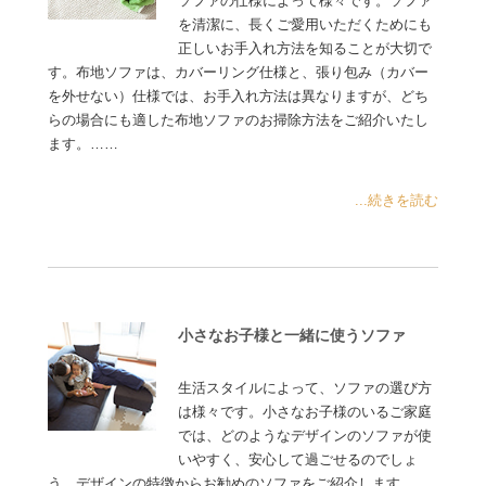
ソファの仕様によって様々です。ソファ
を清潔に、長くご愛用いただくためにも
正しいお手入れ方法を知ることが大切で
す。布地ソファは、カバーリング仕様と、張り包み（カバー
を外せない）仕様では、お手入れ方法は異なりますが、どち
らの場合にも適した布地ソファのお掃除方法をご紹介いたし
ます。……
...続きを読む
小さなお子様と一緒に使うソファ
生活スタイルによって、ソファの選び方
は様々です。小さなお子様のいるご家庭
では、どのようなデザインのソファが使
いやすく、安心して過ごせるのでしょ
う。デザインの特徴からお勧めのソファをご紹介します……