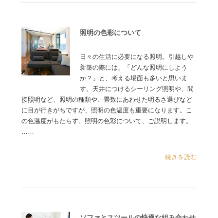
照明の色彩について
日々の生活に必要になる照明。引越しや
新築の際には、「どんな照明にしよう
か？」と、考える場面も多いと思いま
す。天井につけるシーリング照明や、間
接照明など、照明の種類や、畳数にあわせた明るさ選びなど
に目が行きがちですが、照明の色温度も重要になります。こ
の色温度がもたらす、照明の色彩について、ご説明します。
……
...続きを読む
ソファとスツールの快適な組み合わせ