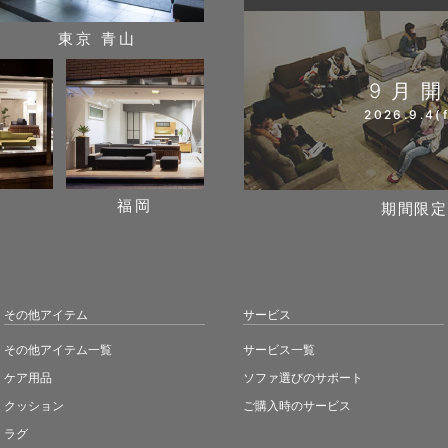
東京 青山
9月
2026.9.4(f
阪
福岡
期間限定
その他アイテム
サービス
その他アイテム一覧
サービス一覧
ケア用品
ソファ選びのサポート
クッション
ご購入時のサービス
ラグ