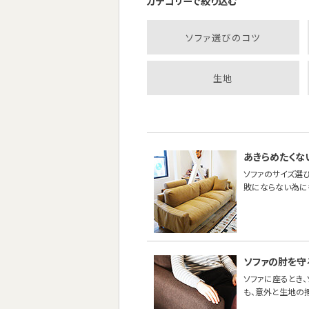
カテゴリーで絞り込む
ソファ選びのコツ
生地
あきらめたくな
ソファのサイズ選び
敗にならない為に
ソファの肘を守
ソファに座るとき
も、意外と生地の