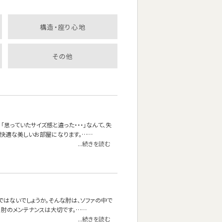
構造・座り心地
その他
思っていたサイズ感と違った・・・」なんて、失
快適な美しいお部屋になります。……
...続きを読む
ではないでしょうか。そんな肘は、ソファの中で
に肘のメンテナンスは大切です。……
...続きを読む