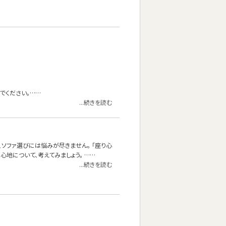
でください。……
...続きを読む
、ソファ選びには悩みが尽きません。 「座り心
地について、考えてみましょう。 ……
...続きを読む