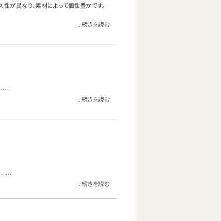
久性が異なり、素材によって個性豊かです。
...続きを読む
……
...続きを読む
。……
...続きを読む