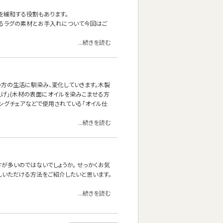
を緩和する役割もあります。
あるラグの素材とお手入れについて今回はご
...続きを読む
方の生活に馴染み、変化していきます。木製
上げ」(木材の表面にオイルを染みこませる方
ニングチェアなどで使用されている「オイル仕
...続きを読む
方が多いのではないでしょうか。 せっかくお気
しいただける方法をご紹介したいと思います。
...続きを読む