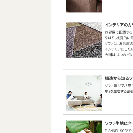
インテリアのカ
お部屋に配置する
やはり、視覚的に
ソファは、お部屋
インテリアにしたい
今回は、4つのパ
構造から知るソ
ソファ選びで、「座
地」を左右する部
ソファ生地に合
FLANNEL SO