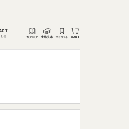
ACT
合わせ
カタログ
生地見本
マイリスト
CART