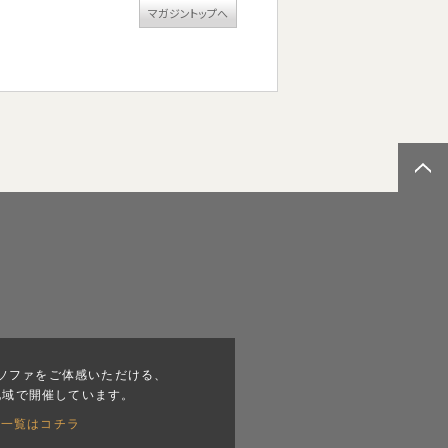
マガジントップへ
ソファをご体感いただける、
地域で開催しています。
会一覧はコチラ