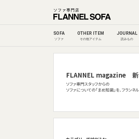
ソファ専門店
SOFA
OTHER ITEM
JOURNAL
ソファ
その他アイテム
読みもの
FLANNEL magazine
新
ソファ専門スタッフからの
ソファについての「まめ知識」を、フランネ