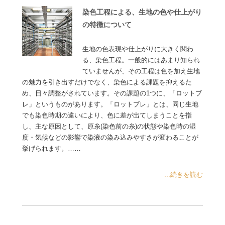
染色工程による、生地の色や仕上がり
の特徴について
生地の色表現や仕上がりに大きく関わ
る、染色工程。一般的にはあまり知られ
ていませんが、その工程は色を加え生地
の魅力を引き出すだけでなく、染色による課題を抑えるた
め、日々調整がされています。その課題の1つに、「ロットブ
レ」というものがあります。「ロットブレ」とは、同じ生地
でも染色時期の違いにより、色に差が出てしまうことを指
し、主な原因として、原糸(染色前の糸)の状態や染色時の湿
度・気候などの影響で染液の染み込みやすさが変わることが
挙げられます。……
...続きを読む