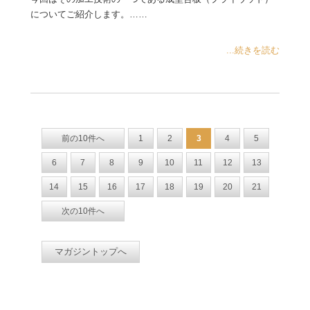
についてご紹介します。……
...続きを読む
前の10件へ
1
2
3
4
5
6
7
8
9
10
11
12
13
14
15
16
17
18
19
20
21
次の10件へ
マガジントップへ