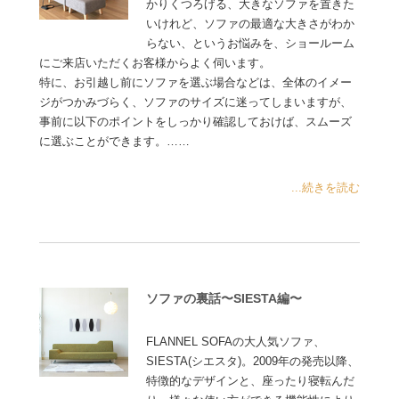
かりくつろげる、大きなソファを置きた
いけれど、ソファの最適な大きさがわか
らない、というお悩みを、ショールーム
にご来店いただくお客様からよく伺います。
特に、お引越し前にソファを選ぶ場合などは、全体のイメー
ジがつかみづらく、ソファのサイズに迷ってしまいますが、
事前に以下のポイントをしっかり確認しておけば、スムーズ
に選ぶことができます。……
...続きを読む
ソファの裏話〜SIESTA編〜
FLANNEL SOFAの大人気ソファ、
SIESTA(シエスタ)。2009年の発売以降、
特徴的なデザインと、座ったり寝転んだ