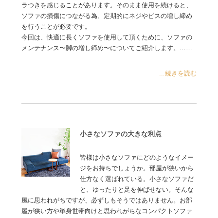
ラつきを感じることがあります。そのまま使用を続けると、
ソファの損傷につながる為、定期的にネジやビスの増し締め
を行うことが必要です。
今回は、快適に長くソファを使用して頂くために、ソファの
メンテナンス〜脚の増し締め〜についてご紹介します。……
...続きを読む
小さなソファの大きな利点
皆様は小さなソファにどのようなイメー
ジをお持ちでしょうか。部屋が狭いから
仕方なく選ばれている。小さなソファだ
と、ゆったりと足を伸ばせない。そんな
風に思われがちですが、必ずしもそうではありません。お部
屋が狭い方や単身世帯向けと思われがちなコンパクトソファ