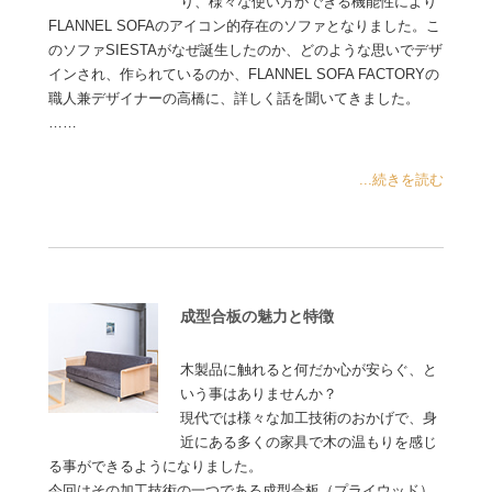
り、様々な使い方ができる機能性により
FLANNEL SOFAのアイコン的存在のソファとなりました。こ
のソファSIESTAがなぜ誕生したのか、どのような思いでデザ
インされ、作られているのか、FLANNEL SOFA FACTORYの
職人兼デザイナーの高橋に、詳しく話を聞いてきました。
……
...続きを読む
成型合板の魅力と特徴
木製品に触れると何だか心が安らぐ、と
いう事はありませんか？
現代では様々な加工技術のおかげで、身
近にある多くの家具で木の温もりを感じ
る事ができるようになりました。
今回はその加工技術の一つである成型合板（プライウッド）