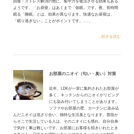
回復・ストレス解消の他に、集中力を復活させる効果もある
ようです。「お昼寝」はあくまで「仮眠」です。夜、長時間
眠る「睡眠」とは、効果が異なります。快適なお昼寝は、
「眠り過ぎない」ことがポイントです。……
...続きを読む
お部屋のニオイ（匂い・臭い）対策
近年、LDKが一室に集約されたお部屋が
多く、キッチンからのニオイがリビング
にも染み付いてしまうことがあります。
ソファやお部屋の壁、カーテンに染み込
んだニオイは混ざり合い、独特な生活臭となります。普段か
らそこで生活している人は、そのニオイにも慣れ、自分自身
で気付く事は難しいです。お部屋にお客様を招きいれたとき