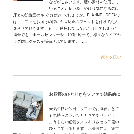
などがございます。硬い素材を使用して
いることが多い為、やはり気になるのは
床との設置面のキズではないでしょうか。FLANNEL SOFAで
は、ソファをお届けの際にキズ防止のフェルトを付けて納入
をさせて頂きます。もし、使用してはがれたりしてしまった
場合でも、ホームセンターや、100円均一で、様々なタイプの
キズ防止グッズが販売されています。……
...続きを読む
お昼寝のひとときをソファで効果的に
天気の良い休日にソファでお昼寝。とて
も気持ちの良いひとときであり、どうし
ようもない眠気をスッキリさせる手段の
ひとつでもあります。お昼寝には、疲労