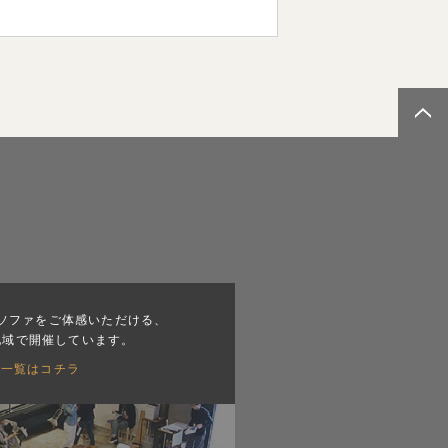
ソファをご体感いただける、
地域で開催しています。
会一覧はコチラ