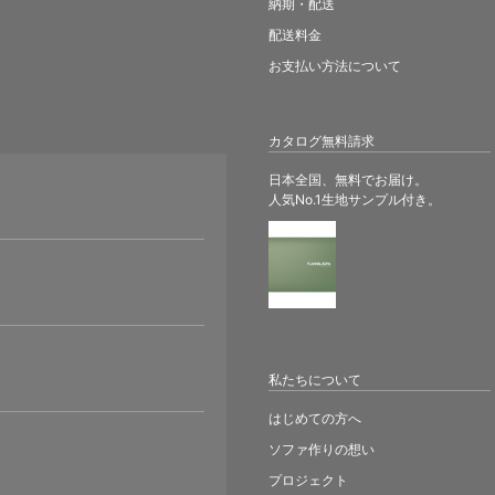
納期・配送
配送料金
お支払い方法について
カタログ無料請求
日本全国、無料でお届け。
人気No.1生地サンプル付き。
。
私たちについて
はじめての方へ
ソファ作りの想い
プロジェクト