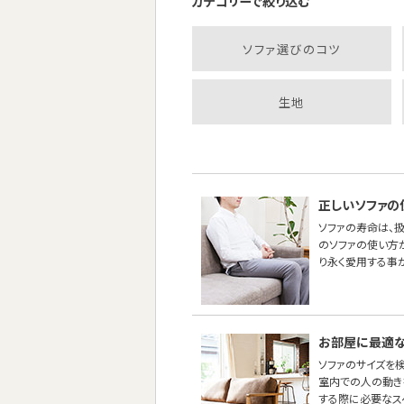
カテゴリーで絞り込む
ソファ選びのコツ
生地
正しいソファの
ソファの寿命は、
のソファの使い方
り永く愛用する事
お部屋に最適な
ソファのサイズを
室内での人の動き
する際に必要なス