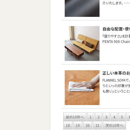
介いたします。 …
自由な配置・使
『座りやすさ』を計
PENTA 900 
正しい本革の
FLANNEL S
りといった印象が
も良い」というこ
前の10件へ
1
2
3
4
5
18
19
20
21
次の10件へ