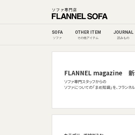
ソファ専門店
SOFA
OTHER ITEM
JOURNAL
ソファ
その他アイテム
読みもの
FLANNEL magazine
新
ソファ専門スタッフからの
ソファについての「まめ知識」を、フランネ