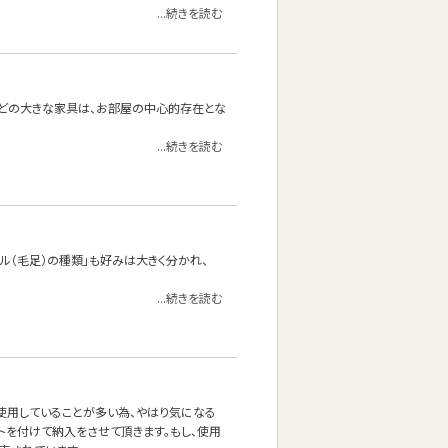
...続きを読む
どの大きな家具は、お部屋の中心的存在とな
...続きを読む
イル（毛足）の種類」も好みは大きく分かれ、
...続きを読む
使用していることが多い為、やはり気になる
ルトを付けて納入をさせて頂きます。もし、使用