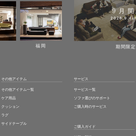
9月
2026.9.4(f
阪
福岡
期間限定
その他アイテム
サービス
その他アイテム一覧
サービス一覧
ケア用品
ソファ選びのサポート
クッション
ご購入時のサービス
ラグ
サイドテーブル
ご購入ガイド