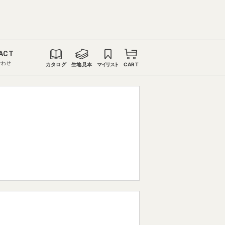
ACT
合わせ
カタログ
生地見本
マイリスト
CART