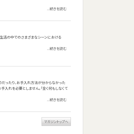
...続きを読む
たり。生活の中でのさまざまなシーンにおける
...続きを読む
しそうだったり、お手入れ方法が分からなかった
手入れを必要としません。「全く何もしなくて
...続きを読む
マガジントップへ